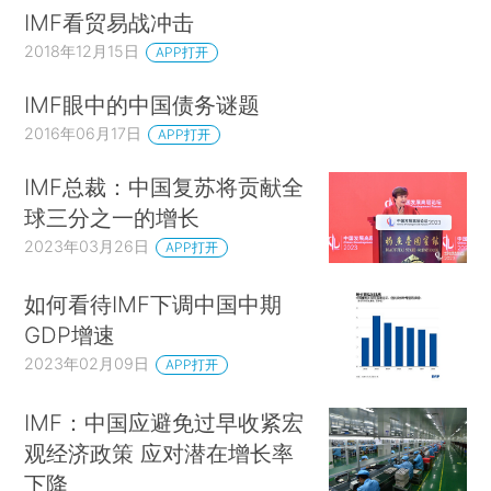
IMF看贸易战冲击
2018年12月15日
APP打开
IMF眼中的中国债务谜题
2016年06月17日
APP打开
IMF总裁：中国复苏将贡献全
球三分之一的增长
2023年03月26日
APP打开
如何看待IMF下调中国中期
GDP增速
2023年02月09日
APP打开
IMF：中国应避免过早收紧宏
观经济政策 应对潜在增长率
下降