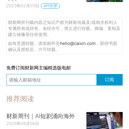
2023年02月03日
APP打开
财新网所刊载内容之知识产权为财新传媒及/或相关权利人
专属所有或持有。未经许可，禁止进行转载、摘编、复制及
建立镜像等任何使用。
如有意愿转载，请发邮件至
hello@caixin.com
，获得书面
确认及授权后，方可转载。
免费订阅财新网主编精选版电邮
订阅
推荐阅读
财新周刊｜AI短剧涌向海外
2026年08月06日