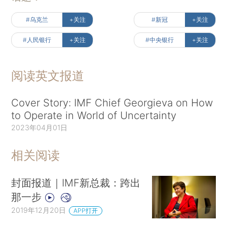
#乌克兰
+关注
#新冠
+关注
#人民银行
+关注
#中央银行
+关注
阅读英文报道
Cover Story: IMF Chief Georgieva on How
to Operate in World of Uncertainty
2023年04月01日
相关阅读
封面报道｜IMF新总裁：跨出
那一步
2019年12月20日
APP打开