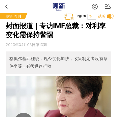
财新周刊
English
试听
T中
封面报道｜专访IMF总裁：对利率
变化需保持警惕
2023年04月03日第13期
格奥尔基耶娃说，现今变化加快，政策制定者没有条
件坐等，必须迅速行动