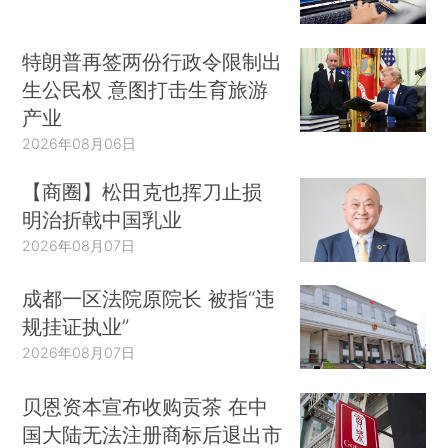
特朗普再签两份行政令限制出
生公民权 意图打击生育旅游
产业
2026年08月06日
【商圈】松田克也挥刀止损
明治折戟中国乳业
2026年08月07日
成都一区法院原院长 被指“违
规挂证执业”
2026年08月07日
贝恩资本宣布收购贡茶 在中
国大陆无法注册商标后退出市