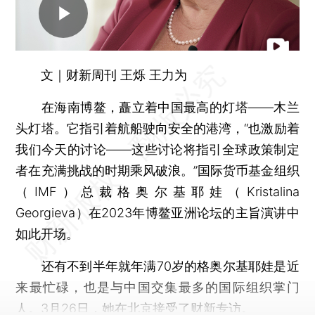
文｜财新周刊 王烁 王力为
在海南博鳌，矗立着中国最高的灯塔——木兰
头灯塔。它指引着航船驶向安全的港湾，“也激励着
我们今天的讨论——这些讨论将指引全球政策制定
者在充满挑战的时期乘风破浪。”国际货币基金组织
（IMF）总裁格奥尔基耶娃（Kristalina
Georgieva）在2023年博鳌亚洲论坛的主旨演讲中
如此开场。
还有不到半年就年满70岁的格奥尔基耶娃是近
来最忙碌，也是与中国交集最多的国际组织掌门
人。3月26日，她在北京接受了财新专访。