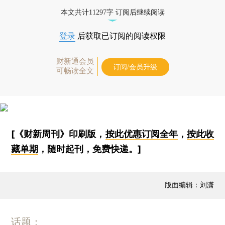
本文共计11297字 订阅后继续阅读
登录
后获取已订阅的阅读权限
财新通会员
订阅/会员升级
可畅读全文
[《财新周刊》印刷版，
按此优惠订阅全年
，
按此收
藏单期
，随时起刊，免费快递。]
版面编辑：刘潇
话题：