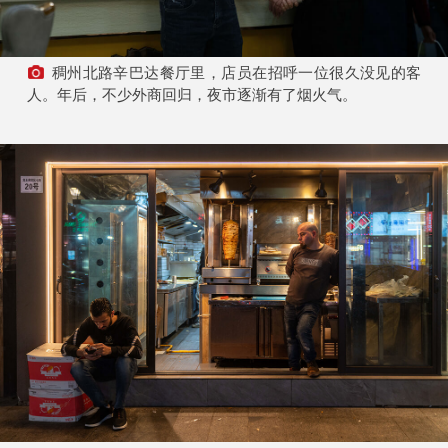
稠州北路辛巴达餐厅里，店员在招呼一位很久没见的客
人。年后，不少外商回归，夜市逐渐有了烟火气。