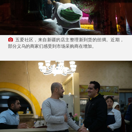
五爱社区，来自新疆的店主整理新到货的丝绸。近期，
部分义乌的商家们感受到市场采购商在增加。