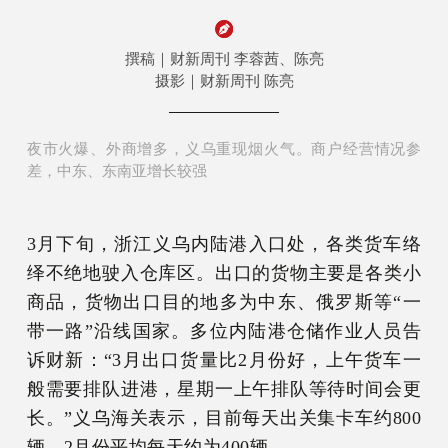
撰稿｜财新周刊 李蓉茜、陈亮
摄影｜财新周刊 陈亮
夜市火爆、外商增多，义乌重现烟火气。商户经营情况参
差，中东、东南亚增长较强
3月下旬，浙江义乌内陆港入口处，各类货车络
绎不绝地驶入仓库区。出口的货物主要是各类小
商品，货物出口目的地多为中东、俄罗斯等“一
带一路”沿线国家。多位内陆港仓储作业人员告
诉财新：“3月出口货量比2月份好，上午货车一
般需要排队进港，星期一上午排队等待时间会更
长。”义乌海关表示，目前每天出关集卡车约800
辆，2月份平均每天约为400辆。