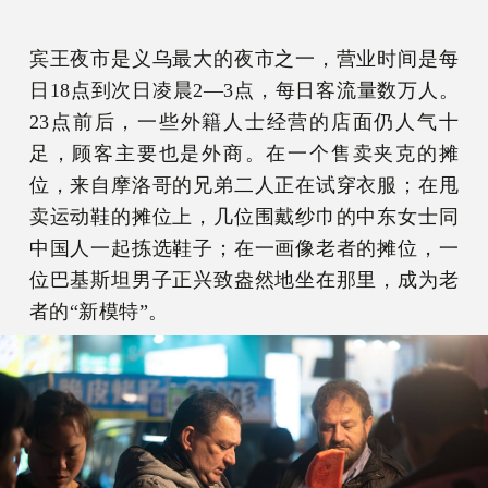
宾王夜市是义乌最大的夜市之一，营业时间是每
日18点到次日凌晨2—3点，每日客流量数万人。
23点前后，一些外籍人士经营的店面仍人气十
足，顾客主要也是外商。在一个售卖夹克的摊
位，来自摩洛哥的兄弟二人正在试穿衣服；在甩
卖运动鞋的摊位上，几位围戴纱巾的中东女士同
中国人一起拣选鞋子；在一画像老者的摊位，一
位巴基斯坦男子正兴致盎然地坐在那里，成为老
者的“新模特”。