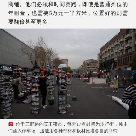
商铺。他们必须和时间赛跑，即使是普通摊位的
年租金，也需要5万元一平方米，位置好的则需
要翻倍甚至更多。
位于三挺路的宾王夜市，每天17点封闭为步行街，摊主
们涌入停车场，迅速用各种型材和板材抢搭各自的商铺。