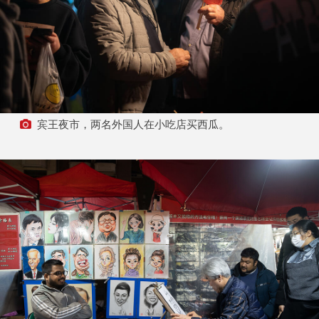
宾王夜市，两名外国人在小吃店买西瓜。