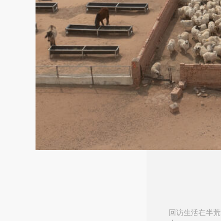
回访生活在半荒