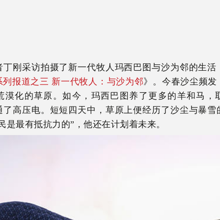
者丁刚采访拍摄了新一代牧人玛西巴图与沙为邻的生活
系列报道之三 新一代牧人：与沙为邻
》。今春沙尘频发
荒漠化的草原。如今，玛西巴图养了更多的羊和马，
通了高压电。短短四天中，草原上便经历了沙尘与暴雪
牧民是最有抵抗力的”，他还在计划着未来。