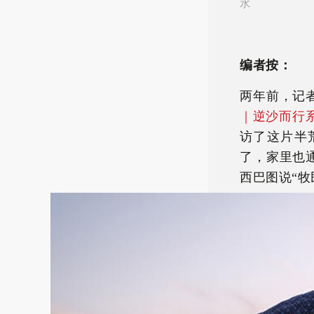
水
编者按：
两年前，记
｜逆沙而行
访了这片半
了，家里也
西巴图说“