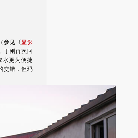
（参见《
显影
，丁刚再次回
取水更为便捷
的交错，但玛