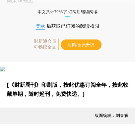
她不想放弃。
本文共计7936字 订阅后继续阅读
登录
后获取已订阅的阅读权限
财新通会员
订阅/会员升级
可畅读全文
[《财新周刊》印刷版，
按此优惠订阅全年
，
按此收
藏单期
，随时起刊，免费快递。]
版面编辑：刘春辉