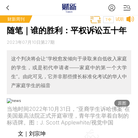
财新周刊
试听
T中
随笔｜谁的胜利：平权诉讼五十年
2023年07月10日第27期
这个判决将会让“学校愈发倾向于录取来自低收入家庭
的学生，或是初代申请者——家庭中的第一个大学
生”。由此可见，它并非那些擅长标准化考试的华人中
产家庭学生的福音
原图
当地时间2022年10月31日，“亚裔学生诉哈佛案”在
美国最高法院正式开庭审理，青年学生举着自制的
标语牌。图：J. Scott Applewhite/视觉中国
文｜刘宗坤