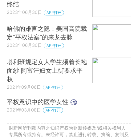
终结
2023年06月30日
APP打开
哈佛的难言之隐：美国高院裁
定“平权法案”的来龙去脉
2023年06月30日
APP打开
塔利班规定女大学生须着长袍
面纱 阿富汗妇女上街要求平
权
2021年09月06日
APP打开
平权意识中的医学女性
2021年03月08日
APP打开
财新网所刊载内容之知识产权为财新传媒及/或相关权利人
专属所有或持有。未经许可，禁止进行转载、摘编、复制及