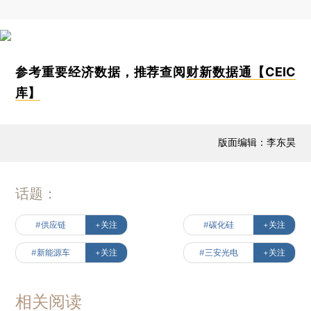
参考重要经济数据，推荐查阅
财新数据通【CEIC
库】
版面编辑：李东昊
话题：
#供应链
+关注
#碳化硅
+关注
#新能源车
+关注
#三安光电
+关注
相关阅读