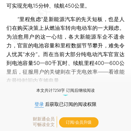
可实现充电15分钟、续航450公里。
“里程焦虑”是新能源汽车的先天短板，也是人
们在购买决策上从燃油车转向电动车的一大顾虑。
为治愈用户的这一心结，各大新能源车企不遗余
力，官宣的电池容量和里程数据节节攀升，难免令
人忧其“水分”。而在当前大部分纯电动汽车官宣达
到电池容量50—80千瓦时、续航里程400—600公
里后，征服用户的关键则在于充电效率——看谁能
在最快时间内充够电量。
本文共计7250字 订阅后继续阅读
登录
后获取已订阅的阅读权限
财新通会员
订阅/会员升级
可畅读全文