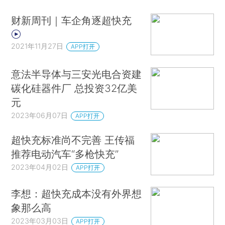
财新周刊｜车企角逐超快充
2021年11月27日
APP打开
意法半导体与三安光电合资建
碳化硅器件厂 总投资32亿美
元
2023年06月07日
APP打开
超快充标准尚不完善 王传福
推荐电动汽车“多枪快充”
2023年04月02日
APP打开
李想：超快充成本没有外界想
象那么高
2023年03月03日
APP打开