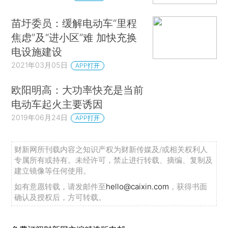
苗圩委员：缓解电动车“里程
焦虑”及“进小区”难 加快充换
电设施建设
2021年03月05日
APP打开
欧阳明高：大功率快充是当前
电动车起火主要诱因
2019年06月24日
APP打开
财新网所刊载内容之知识产权为财新传媒及/或相关权利人
专属所有或持有。未经许可，禁止进行转载、摘编、复制及
建立镜像等任何使用。
如有意愿转载，请发邮件至
hello@caixin.com
，获得书面
确认及授权后，方可转载。