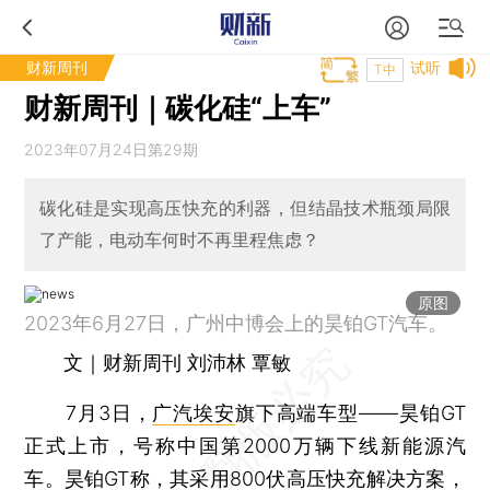
财新周刊
试听
T中
财新周刊｜碳化硅“上车”
2023年07月24日第29期
碳化硅是实现高压快充的利器，但结晶技术瓶颈局限
了产能，电动车何时不再里程焦虑？
原图
2023年6月27日，广州中博会上的昊铂GT汽车。
文｜财新周刊 刘沛林 覃敏
7月3日，
广汽埃安
旗下高端车型——昊铂GT
正式上市，号称中国第2000万辆下线新能源汽
车。昊铂GT称，其采用800伏高压快充解决方案，