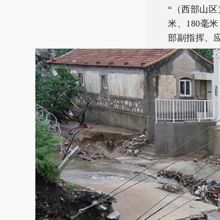
“（西部山区
米、180毫
部副指挥、