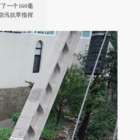
了一个160毫
市防汛抗旱指挥