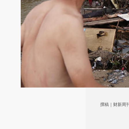
撰稿｜财新周