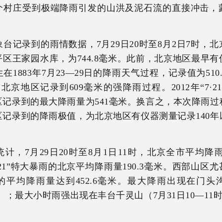
个村庄受到极端降雨引发的山洪及泥石流的直接冲击，
台记录到的雨情数据，7月29日20时至8月2日7时，
区王家园水库，为744.8毫米。此前，北京地区最早
1883年7月23—29日的降雨天气过程，记录值为510.
，北京地区记录到609毫米的强降雨过程。2012年“7·2
区记录到的最大降雨量为541毫米。换言之，本次降雨过
区记录到的降雨极值，为北京地区有仪器测量记录140年
计，7月29日20时至8月1日11时，北京全市平均降雨量
·21”特大暴雨的北京平均降雨量190.3毫米。西部山区
的平均降雨量达到452.6毫米。最大降雨出现在门头
米）；最大小时雨强出现在丰台千灵山（7月31日10—11时1