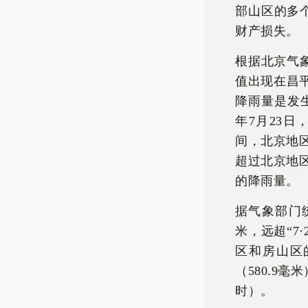
部山区的多
财产损失。
根据北京气象
值出现在昌平
降雨量是发生在
年7月23日
间，北京地
超过北京地
的降雨量。
据气象部门统
米，远超“7
区和房山区
（580.9毫
时）。