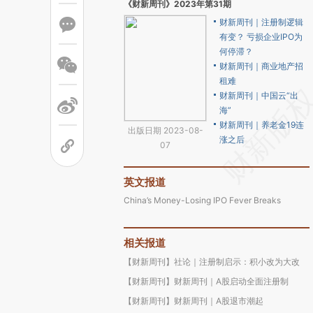
《财新周刊》2023年第31期
财新周刊｜注册制逻辑
有变？ 亏损企业IPO为
何停滞？
财新周刊｜商业地产招
租难
财新周刊｜中国云“出
海”
财新周刊｜养老金19连
出版日期 2023-08-
涨之后
07
英文报道
China’s Money-Losing IPO Fever Breaks
相关报道
【财新周刊】社论｜注册制启示：积小改为大改
【财新周刊】财新周刊｜A股启动全面注册制
【财新周刊】财新周刊｜A股退市潮起