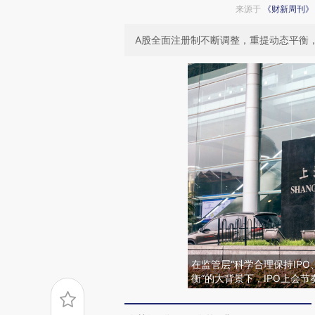
来源于
《财新周刊》
A股全面注册制不断调整，重提动态平衡，
在监管层“科学合理保持IP
衡”的大背景下，IPO上会节