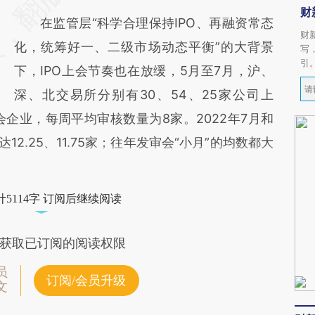
财
在监管层“科学合理保持IPO、再融资常态
财
化，统筹好一、二级市场动态平衡”的大背景
写
引
下，IPO上会节奏也在放缓，5月至7月，沪、
深、北交易所分别有30、54、25家公司上
上会企业，每周平均审核数量为8家。2022年7月和
12.25、11.75家；往年发审会“小月”的均数都大
5114字 订阅后继续阅读
获取已订阅的阅读权限
员
订阅/会员升级
文