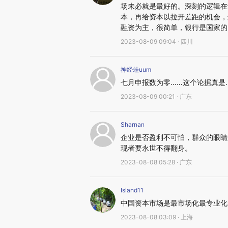
场未必就是最好的。深刻的逻辑在
本，再给资本以拉开差距的机会，
融资为主，很简单，银行是国家的
2023-08-09 09:04 · 四川
神经蛙uum
七月申报数为零……这个论据真是
2023-08-09 00:21 · 广东
Sharnan
企业是否盈利不可怕，群众的眼睛
现者要永世不得翻身。
2023-08-08 05:28 · 广东
Island11
中国资本市场是最市场化最专业化
2023-08-08 03:09 · 上海