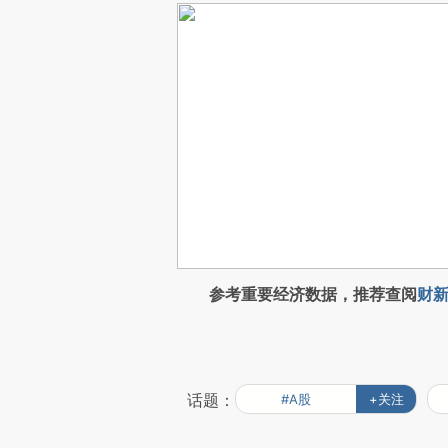
参考重要经济数据，推荐查阅
财新
话题：
#A股
+关注