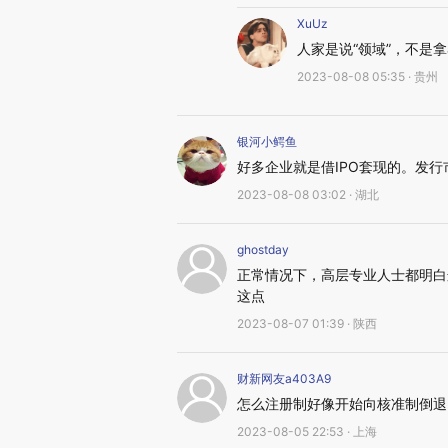
XuUz
人家是说“领域”，不是
2023-08-08 05:35 · 贵州
银河小鳄鱼
好多企业就是借IPO套现的。发
2023-08-08 03:02 · 湖北
ghostday
正常情况下，高层专业人士都明白
这点
2023-08-07 01:39 · 陕西
财新网友a403A9
怎么注册制好像开始向核准制倒退
2023-08-05 22:53 · 上海