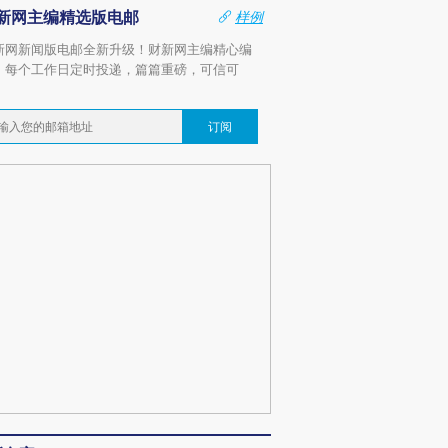
新网主编精选版电邮
样例
新网新闻版电邮全新升级！财新网主编精心编
，每个工作日定时投递，篇篇重磅，可信可
。
订阅