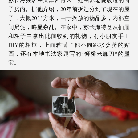
苏长海独居在天津西青区一处由养老院改造的筒
子房内。据他介绍，20年前拆迁分到了现在的屋
子，大概20平方米，由于摆放的物品多，内部空
间局促，略显杂乱。在家中，苏长海特意从抽屉
和柜子中拿出此前收到的礼物，有小朋友手工
DIY的相框，上面粘满了他不同跳水姿势的贴
画，还有本地书法家题写的“狮桥老镰刀”的墨
宝。