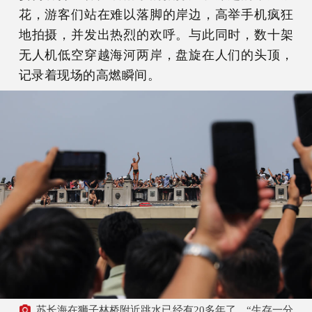
花，游客们站在难以落脚的岸边，高举手机疯狂
地拍摄，并发出热烈的欢呼。与此同时，数十架
无人机低空穿越海河两岸，盘旋在人们的头顶，
记录着现场的高燃瞬间。
苏长海在狮子林桥附近跳水已经有20多年了，“生存一分