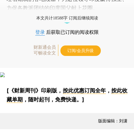
力促各教派团结的印度国父献上花圈。
本文共计18588字 订阅后继续阅读
登录
后获取已订阅的阅读权限
财新通会员
订阅/会员升级
可畅读全文
[《财新周刊》印刷版，
按此优惠订阅全年
，
按此收
藏单期
，随时起刊，免费快递。]
版面编辑：刘潇