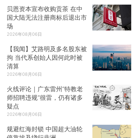
贝恩资本宣布收购贡茶 在中
国大陆无法注册商标后退出市
场
2026年08月06日
【我闻】艾路明及多名股东被
拘 当代系创始人因何此时被
清算
2026年08月06日
火线评论｜广东雷州“特教老
师招聘违规”很雷，仍有诸多
疑点
2026年08月06日
规避红海封锁 中国超大油轮
停靠埃及绕行非洲