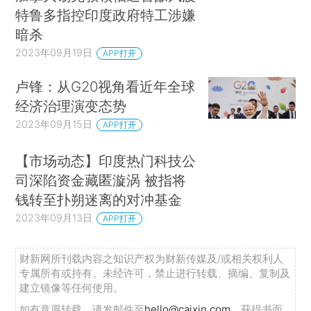
特鲁多指控印度政府特工涉嫌
暗杀
2023年09月19日
APP打开
卢锋：从G20视角看近年全球
经济治理演变态势
2023年09月15日
APP打开
【市场动态】印度热门科技公
司深陷资金藏匿漩涡 被指将
钱转至扑朔迷离的对冲基金
2023年09月13日
APP打开
财新网所刊载内容之知识产权为财新传媒及/或相关权利人
专属所有或持有。未经许可，禁止进行转载、摘编、复制及
建立镜像等任何使用。
如有意愿转载，请发邮件至
hello@caixin.com
，获得书面