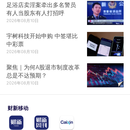
足浴店卖淫案牵出多名警员
有人当股东有人打招呼
2026年08月10日
宇树科技开始申购 中签堪比
中彩票
2026年08月10日
聚焦｜为何A股退市制度改革
总是不达预期？
2026年08月10日
财新移动