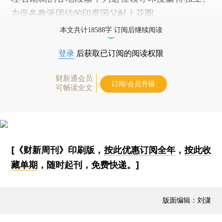
力促各教派团结的印度国父献上花圈。
本文共计18588字 订阅后继续阅读
登录
后获取已订阅的阅读权限
财新通会员
订阅/会员升级
可畅读全文
[《财新周刊》印刷版，
按此优惠订阅全年
，
按此收
藏单期
，随时起刊，免费快递。]
版面编辑：刘潇