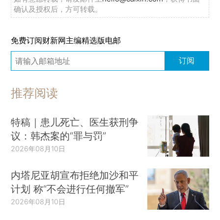
确认及授权后，方可转载。
免费订阅财新网主编精选版电邮
订阅
推荐阅读
特稿｜患儿死亡、医生获刑争
议：韩杰案的“罪与罚”
2026年08月10日
内塔尼亚胡宣布拒绝加沙和平
计划 称“不会进行任何撤军”
2026年08月10日