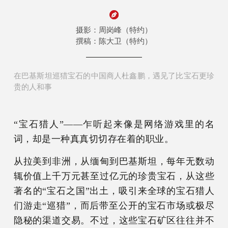
摄影：周岗峰（特约）
撰稿：陈大卫（特约）
在巴基斯坦巡猎宝石的中国商人杜鑫鹏，遇见了比宝石更珍
贵的人和事
“宝石猎人”——乍听起来像是网络游戏里的名
词，却是一种真真切切存在着的职业。
从拉美到非洲，从缅甸到巴基斯坦，每年无数动
辄价值上千万元甚至过亿元的珍贵宝石，从这些
著名的“宝石之国”出土，吸引来全球的宝石猎人
们游走“巡猎”，而后带至公开的宝石市场或极尽
隐秘的渠道交易。不过，这些宝石矿区往往并不