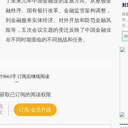
了未来几年中国金融业的发展方向。从整顿金
财
融秩序、国有银行改革、金融监管架构调整，
财
到金融服务实体经济、对外开放和防范金融风
写
引
险等，五次会议主题的变迁反映了中国金融业
在不同时期面临的不同挑战和任务。
9663字 订阅后继续阅读
获取已订阅的阅读权限
员
订阅/会员升级
文