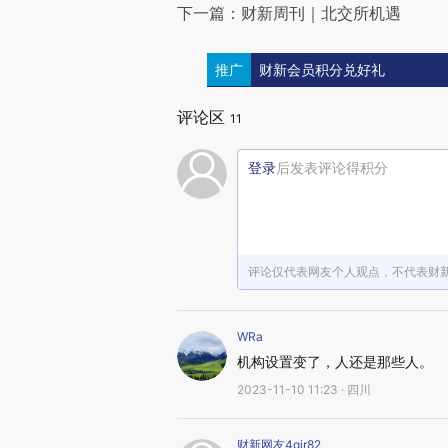
下一篇：财新周刊｜北交所机遇
推广
财新会员积分兑好礼
评论区
11
登录
后发表评论得积分
评论仅代表网友个人观点，不代表财
WRa
机构设置变了，人还是那些人。
2023-11-10 11:23 · 四川
财新网友4gjr82