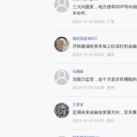
三大问题里，地方债和GDP导向
羊补牢。
2023-11-10 08:02 · 广东
我想我是海612
尽快建成给资本加上红绿灯的金融
2023-11-10 05:37 · 重庆
马桶狼
没能力监管，这个才是非常糟糕的
2023-11-10 03:28 · 贵州
王老道
定调未来金融业发展方向，至关重
2023-11-10 02:52 · 四川