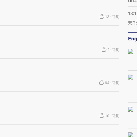
13:1
13
·
回复
规”
Eng
2
·
回复
94
·
回复
10
·
回复