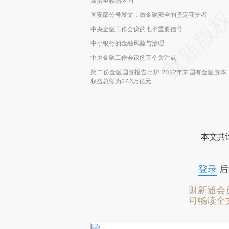
回落至收缩区间
国安部公号发文：做金融安全的坚定守护者
中央金融工作会议的七个重要信号
中小银行的金融风险与治理
中央金融工作会议的五个关注点
第二份金融国资报告出炉 2022年末国有金融资本
权益总额为27.6万亿元
本文共计
登录
后
财新通会
可畅读全