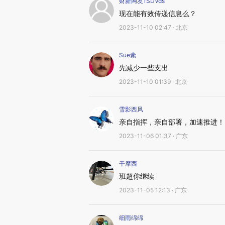
财新网友1SDVds
现在能有效传递信息么？
2023-11-10 02:47 · 北京
Sue素
先减少一些支出
2023-11-10 01:39 · 北京
雪影西风
亲自指挥，亲自部署，加速推进！
2023-11-06 01:37 · 广东
干摩西
班超你继续
2023-11-05 12:13 · 广东
细雨绵绵