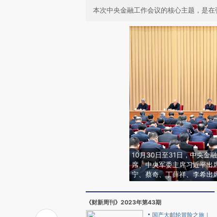
本次中央金融工作会议的核心主题，是在
10月30日至31日，中央
席、中央军委主席习近平出
宁、蔡奇、丁薛祥、李希出
《财新周刊》2023年第43期
国产大邮轮冒险之旅｜