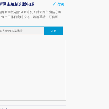
新网主编精选版电邮
样例
新网新闻版电邮全新升级！财新网主编精心编
，每个工作日定时投递，篇篇重磅，可信可
。
订阅