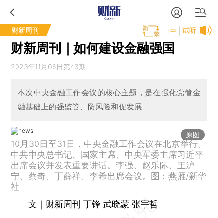
财新周刊
试听
T中
财新周刊｜如何建设金融强国
2023年11月06日第43期
本次中央金融工作会议的核心主题，是在强化党管金
融基础上的强监管、防风险和促发展
原图
10月30日至31日，中央金融工作会议在北京举行。
中共中央总书记、国家主席、中央军委主席习近平
出席会议并发表重要讲话。李强、赵乐际、王沪
宁、蔡奇、丁薛祥、李希出席会议。图：燕雁/新华
社
文｜财新周刊 丁锋 武晓蒙 张宇哲