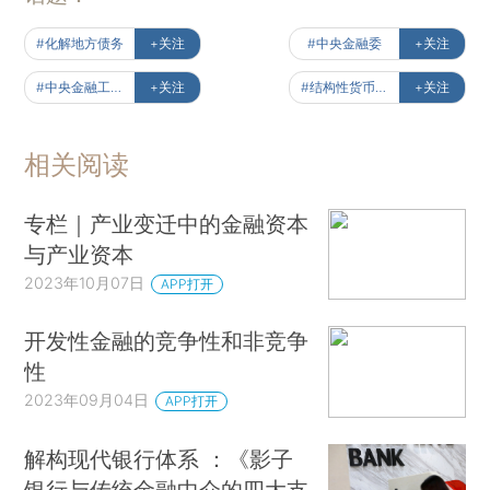
#化解地方债务
+关注
#中央金融委
+关注
#中央金融工作会议
+关注
#结构性货币政策
+关注
相关阅读
专栏｜产业变迁中的金融资本
与产业资本
2023年10月07日
APP打开
开发性金融的竞争性和非竞争
性
2023年09月04日
APP打开
解构现代银行体系 ：《影子
银行与传统金融中介的四大支