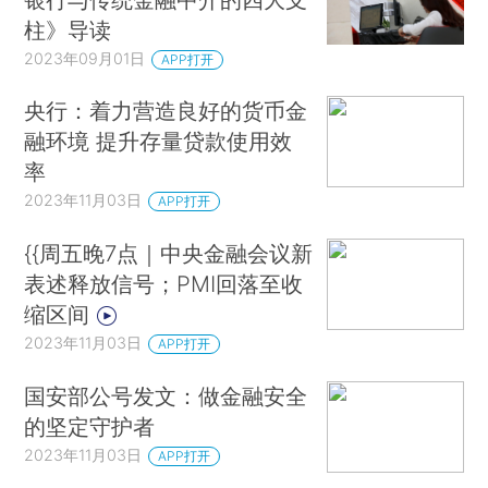
柱》导读
2023年09月01日
APP打开
央行：着力营造良好的货币金
融环境 提升存量贷款使用效
率
2023年11月03日
APP打开
{{周五晚7点｜中央金融会议新
表述释放信号；PMI回落至收
缩区间
2023年11月03日
APP打开
国安部公号发文：做金融安全
的坚定守护者
2023年11月03日
APP打开