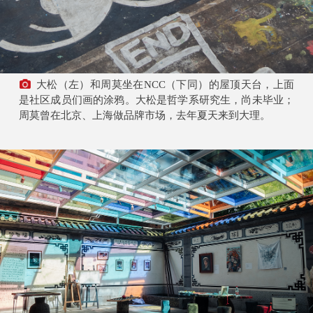
大松（左）和周莫坐在NCC（下同）的屋顶天台，上面
是社区成员们画的涂鸦。大松是哲学系研究生，尚未毕业；
周莫曾在北京、上海做品牌市场，去年夏天来到大理。