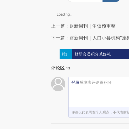
Loading...
上一篇：财新周刊｜争议预重整
下一篇：财新周刊｜人口小县机构“瘦身
推广
财新会员积分兑好礼
评论区
13
登录
后发表评论得积分
评论仅代表网友个人观点，不代表财