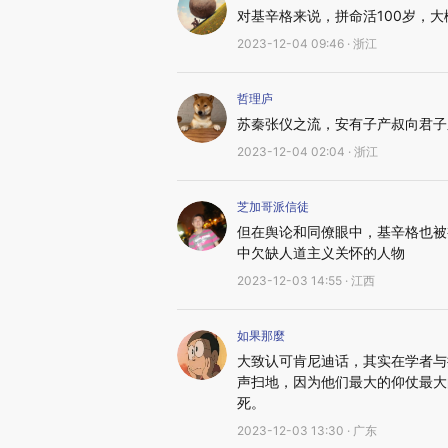
对基辛格来说，拼命活100岁，
2023-12-04 09:46 · 浙江
哲理庐
苏秦张仪之流，安有子产叔向君子
2023-12-04 02:04 · 浙江
芝加哥派信徒
但在舆论和同僚眼中，基辛格也被
中欠缺人道主义关怀的人物
2023-12-03 14:55 · 江西
如果那麼
大致认可肯尼迪话，其实在学者与
声扫地，因为他们最大的仰仗最大
死。
2023-12-03 13:30 · 广东