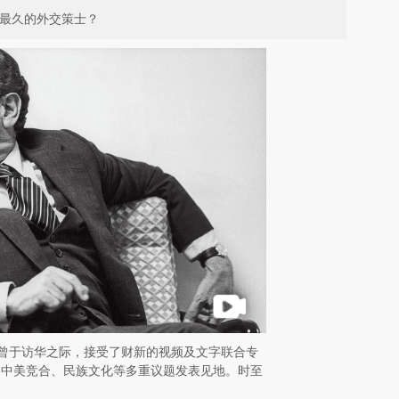
跃最久的外交策士？
辛格曾于访华之际，接受了财新的视频及文字联合专
、中美竞合、民族文化等多重议题发表见地。时至