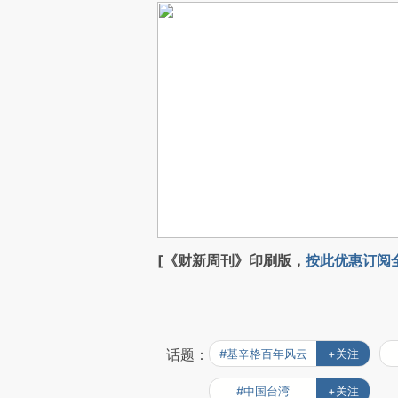
[《财新周刊》印刷版，
按此优惠订阅
话题：
#基辛格百年风云
+关注
#中国台湾
+关注