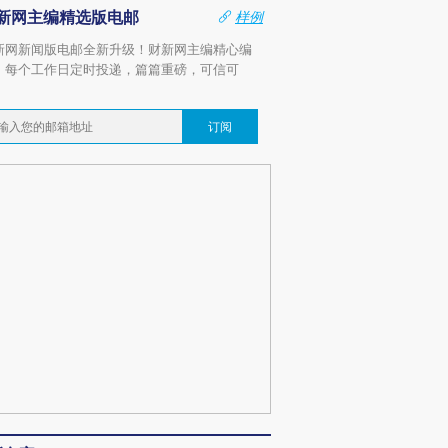
新网主编精选版电邮
样例
新网新闻版电邮全新升级！财新网主编精心编
，每个工作日定时投递，篇篇重磅，可信可
。
订阅