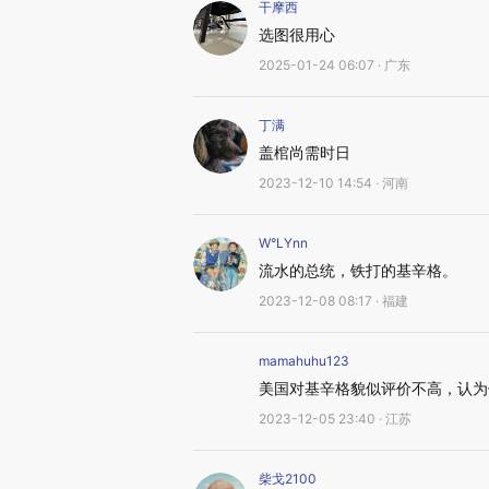
干摩西
选图很用心
2025-01-24 06:07 · 广东
丁满
盖棺尚需时日
2023-12-10 14:54 · 河南
W°LYnn
流水的总统，铁打的基辛格。
2023-12-08 08:17 · 福建
mamahuhu123
美国对基辛格貌似评价不高，认为
2023-12-05 23:40 · 江苏
柴戈2100