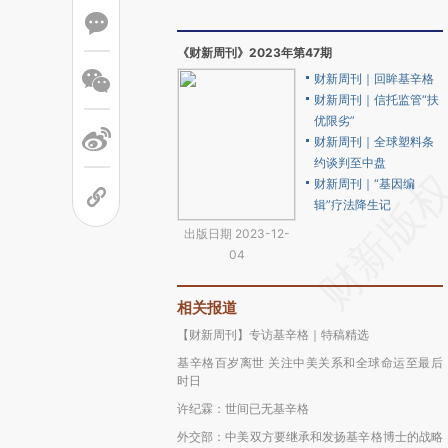
《财新周刊》2023年第47期
财新周刊｜回眸基辛格
财新周刊｜信托监管“扶
优限劣”
财新周刊｜全球塑料条
约谈判至中盘
财新周刊｜“基因编
辑”疗法降生记
出版日期 2023-12-
04
相关报道
【财新周刊】专访基辛格｜特稿精选
基辛格百岁离世 关注中美关系和全球命运至最后
时日
许纪霖：世间已无基辛格
外交部：中美双方要继承和发扬基辛格博士的战略