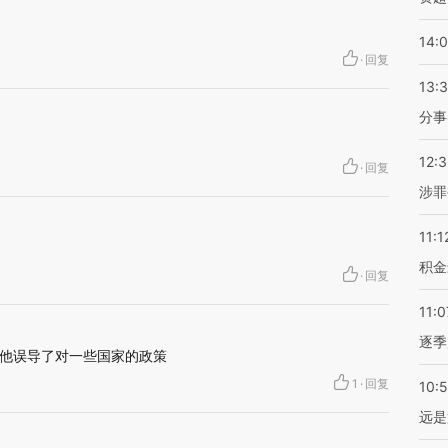
14:
·
回复
13:
分事
12:
·
回复
涉罪
11:1
积金
·
回复
11:0
逐季
他误导了对一些国家的政策
1
·
回复
10:
远是