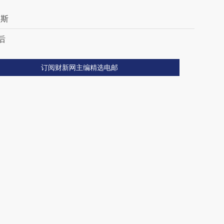
罗斯
后
订阅财新网主编精选电邮