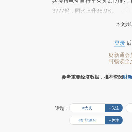
共接报电动自行车火灾2.1万起，
3777起，同比上升35.9%。
本文共计
登录
后
财新通会
可畅读全
参考重要经济数据，推荐查阅
财新
话题：
#火灾
+关注
#新能源车
+关注