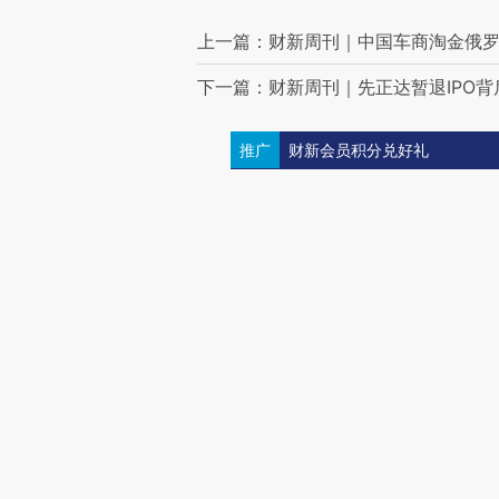
上一篇：财新周刊｜中国车商淘金俄
下一篇：财新周刊｜先正达暂退IPO背
推广
财新会员积分兑好礼