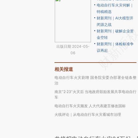
电动自行车火灾何解｜
特稿精选
财新周刊｜AI大模型开
闭源之战
财新周刊｜破解企业资
金空转
财新周刊｜体检标准争
出版日期 2024-05-
议再起
06
相关报道
电动自行车火灾剧增 国务院安委办部署全链条整
治
南京“2·23”火灾后 当地政府鼓励发展共享电动自行
车
电动自行车火灾频发 人大代表建言修改国标
火线评论｜从电动自行车火灾看城市治理