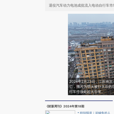
退役汽车动力电池成批流入电动自行车市
2024年2月23日，江苏南
亡，照片为明火被扑灭后的
行车停放处起火引发。
《财新周刊》2024年第18期
特别报道｜追鳗鱼的人