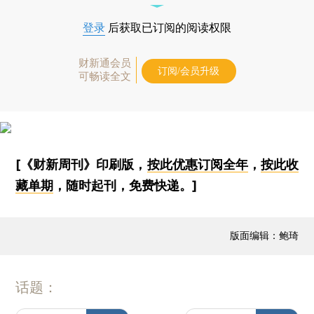
登录
后获取已订阅的阅读权限
财新通会员
订阅/会员升级
可畅读全文
[《财新周刊》印刷版，
按此优惠订阅全年
，
按此收
藏单期
，随时起刊，免费快递。]
版面编辑：鲍琦
话题：