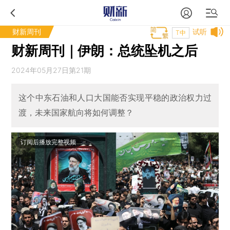
财新周刊
试听
T中
财新周刊｜伊朗：总统坠机之后
2024年05月27日第21期
这个中东石油和人口大国能否实现平稳的政治权力过
渡，未来国家航向将如何调整？
订阅后播放完整视频