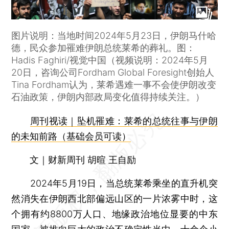
图片说明：当地时间2024年5月23日，伊朗马什哈
德，民众参加罹难伊朗总统莱希的葬礼。图：
Hadis Faghiri/视觉中国（视频说明：2024年5月
20日，咨询公司Fordham Global Foresight创始人
Tina Fordham认为，莱希遇难一事不会使伊朗改变
石油政策，伊朗内部政局变化值得持续关注。）
周刊视读｜坠机罹难：莱希的总统往事与伊朗
的未知前路（基础会员可读）
文｜财新周刊 胡暄 王自励
2024年5月19日，当总统莱希乘坐的直升机突
然消失在伊朗西北部偏远山区的一片浓雾中时，这
个拥有约8800万人口、地缘政治地位显要的中东