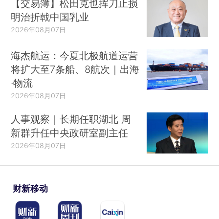
【交易簿】松田克也挥刀止损
明治折戟中国乳业
2026年08月07日
海杰航运：今夏北极航道运营
将扩大至7条船、8航次｜出海
·物流
2026年08月07日
人事观察｜长期任职湖北 周
新群升任中央政研室副主任
2026年08月07日
财新移动