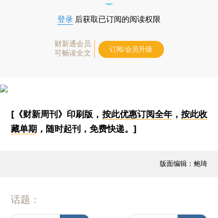
登录
后获取已订阅的阅读权限
财新通会员
订阅/会员升级
可畅读全文
[《财新周刊》印刷版，
按此优惠订阅全年
，
按此收
藏单期
，随时起刊，免费快递。]
版面编辑：鲍琦
话题：