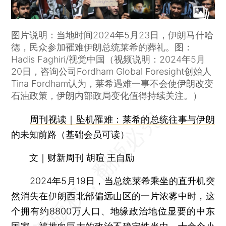
图片说明：当地时间2024年5月23日，伊朗马什哈
德，民众参加罹难伊朗总统莱希的葬礼。图：
Hadis Faghiri/视觉中国（视频说明：2024年5月
20日，咨询公司Fordham Global Foresight创始人
Tina Fordham认为，莱希遇难一事不会使伊朗改变
石油政策，伊朗内部政局变化值得持续关注。）
周刊视读｜坠机罹难：莱希的总统往事与伊朗
的未知前路（基础会员可读）
文｜财新周刊 胡暄 王自励
2024年5月19日，当总统莱希乘坐的直升机突
然消失在伊朗西北部偏远山区的一片浓雾中时，这
个拥有约8800万人口、地缘政治地位显要的中东