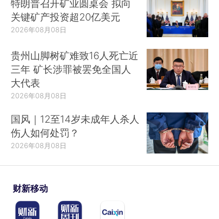
特朗普召开矿业圆桌会 拟向
关键矿产投资超20亿美元
2026年08月08日
贵州山脚树矿难致16人死亡近
三年 矿长涉罪被罢免全国人
大代表
2026年08月08日
国风｜12至14岁未成年人杀人
伤人如何处罚？
2026年08月08日
财新移动