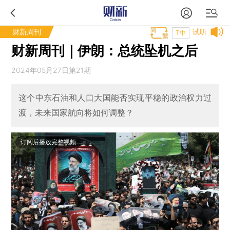
财新周刊
试听
T中
财新周刊｜伊朗：总统坠机之后
2024年05月27日第21期
这个中东石油和人口大国能否实现平稳的政治权力过
渡，未来国家航向将如何调整？
订阅后播放完整视频