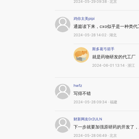
2024-05-29 09:38 · 北京
鸡你太美pipi
通篇读下来，cxo似乎是一种类
2024-05-28 14:02 · 湖北
斯多葛弓箭手
就是药物研发的代工厂
2024-06-01 13:14 · 浙江
hwfz
写得不错
2024-05-28 09:34 · 福建
财新网友0r2ULN
下一步就要加强原研药的开发了，
2024-05-28 06:49 · 北京