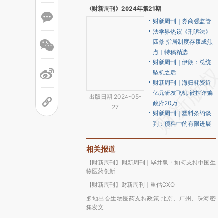
《财新周刊》2024年第21期
财新周刊｜券商强监管
法学界热议《刑诉法》
四修 指居制度存废成焦
点｜特稿精选
财新周刊｜伊朗：总统
坠机之后
财新周刊｜海归耗资近
亿元研发飞机 被控诈骗
出版日期 2024-05-
政府20万
27
财新周刊｜塑料条约谈
判：预料中的有限进展
相关报道
【财新周刊】财新周刊｜毕井泉：如何支持中国生
物医药创新
【财新周刊】财新周刊｜重估CXO
多地出台生物医药支持政策 北京、广州、珠海密
集发文