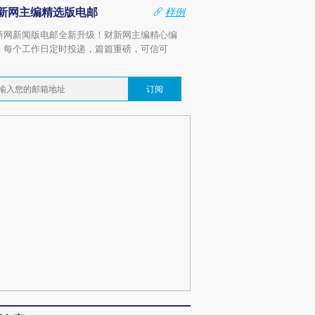
新网主编精选版电邮
样例
新网新闻版电邮全新升级！财新网主编精心编
，每个工作日定时投递，篇篇重磅，可信可
。
订阅