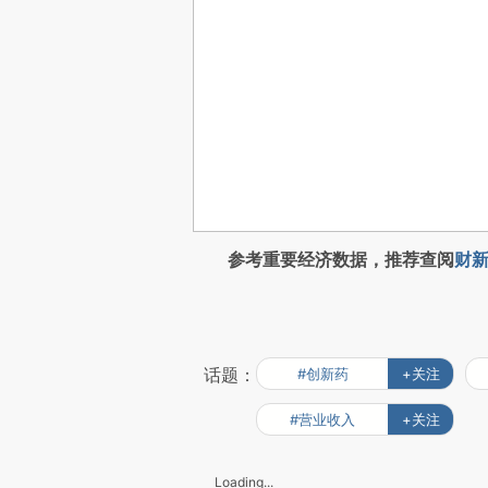
参考重要经济数据，推荐查阅
财新
话题：
#创新药
+关注
#营业收入
+关注
Loading...