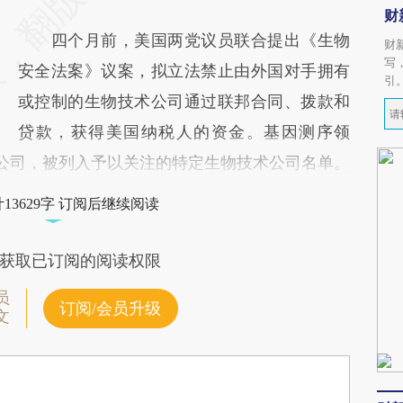
财
四个月前，美国两党议员联合提出《生物
财
写
安全法案》议案，拟立法禁止由外国对手拥有
引
或控制的生物技术公司通过联邦合同、拨款和
贷款，获得美国纳税人的资金。基因测序领
中国公司，被列入予以关注的特定生物技术公司名单。
13629字 订阅后继续阅读
获取已订阅的阅读权限
员
订阅/会员升级
文