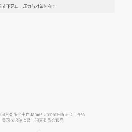
捧到走下风口，压力与对策何在？
问责委员会主席James Comer在听证会上介绍
：美国众议院监督与问责委员会官网