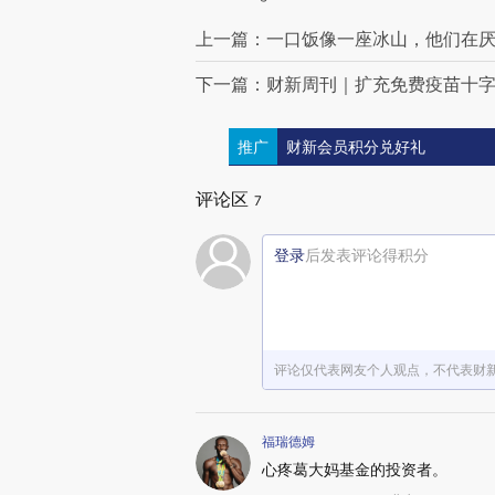
上一篇：一口饭像一座冰山，他们在
下一篇：财新周刊｜扩充免费疫苗十
推广
财新会员积分兑好礼
评论区
7
登录
后发表评论得积分
评论仅代表网友个人观点，不代表财
福瑞德姆
心疼葛大妈基金的投资者。