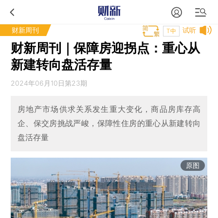
财新周刊
试听
T中
财新周刊｜保障房迎拐点：重心从
新建转向盘活存量
2024年06月10日第23期
房地产市场供求关系发生重大变化，商品房库存高
企、保交房挑战严峻，保障性住房的重心从新建转向
盘活存量
原图