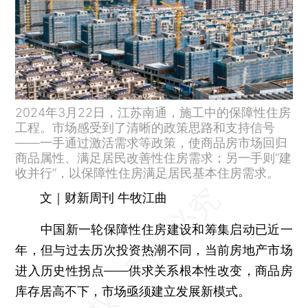
2024年3月22日，江苏南通，施工中的保障性住房
工程。市场感受到了清晰的政策思路和支持信号
——一手通过激活需求等政策，使商品房市场回归
商品属性、满足居民改善性住房需求；另一手则“建
收并行”，以保障性住房满足居民基本住房需求。
文｜财新周刊 牛牧江曲
中国新一轮保障性住房建设和筹集启动已近一
年，但与过去历次投资热潮不同，当前房地产市场
进入历史性拐点——供求关系根本性改变，商品房
库存居高不下，市场亟须建立发展新模式。