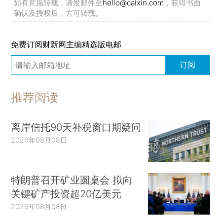
如有意愿转载，请发邮件至
hello@caixin.com
，获得书面
确认及授权后，方可转载。
免费订阅财新网主编精选版电邮
订阅
推荐阅读
离岸信托90天补税窗口期疑问
2026年08月08日
特朗普召开矿业圆桌会 拟向
关键矿产投资超20亿美元
2026年08月08日