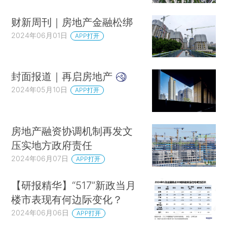
财新周刊｜房地产金融松绑
2024年06月01日
APP打开
封面报道｜再启房地产
2024年05月10日
APP打开
房地产融资协调机制再发文
压实地方政府责任
2024年06月07日
APP打开
【研报精华】“517”新政当月
楼市表现有何边际变化？
2024年06月06日
APP打开