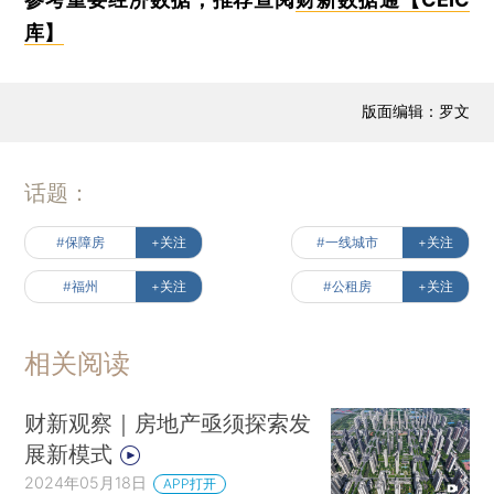
库】
版面编辑：罗文
话题：
#保障房
+关注
#一线城市
+关注
#福州
+关注
#公租房
+关注
相关阅读
财新观察｜房地产亟须探索发
展新模式
2024年05月18日
APP打开