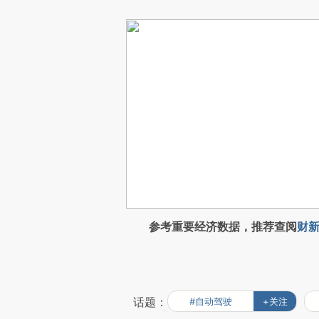
参考重要经济数据，推荐查阅
财新
话题：
#自动驾驶
+关注