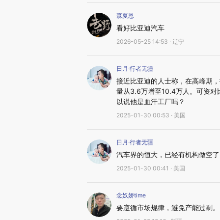
森夏恩
看好比亚迪汽车
2026-05-25 14:53 · 辽宁
日月·行者无疆
接近比亚迪的人士称，在高峰期，招
量从3.6万增至10.4万人。可资
以说他是血汗工厂吗？
2025-01-30 00:53 · 美国
日月·行者无疆
汽车界的恒大，已经有机构做空了
2025-01-30 00:41 · 美国
念奴娇time
要遵循市场规律，避免产能过剩。