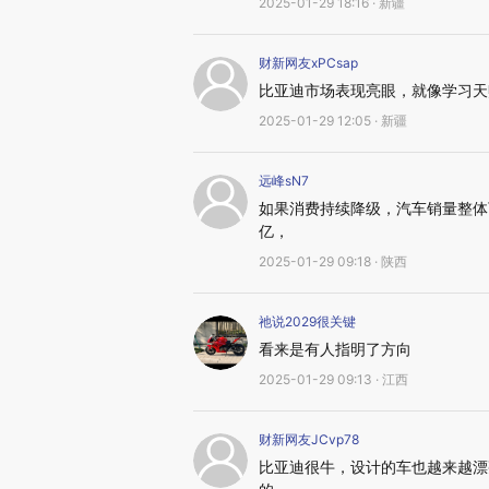
2025-01-29 18:16 · 新疆
财新网友xPCsap
比亚迪市场表现亮眼，就像学习天
2025-01-29 12:05 · 新疆
远峰sN7
如果消费持续降级，汽车销量整体
亿，
2025-01-29 09:18 · 陕西
祂说2029很关键
看来是有人指明了方向
2025-01-29 09:13 · 江西
财新网友JCvp78
比亚迪很牛，设计的车也越来越漂