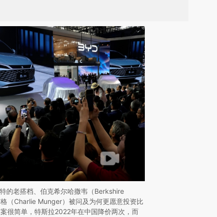
菲特的老搭档、伯克希尔哈撒韦（Berkshire
格（Charlie Munger）被问及为何更愿意投资比
案很简单，特斯拉2022年在中国降价两次，而