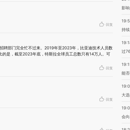
影响
19:5
·
回复
持续
19:1
聘部门完全忙不过来。2019年至2023年，比亚迪技术人员数
过7
对比的是，截至2023年底，特斯拉全球员工总数只有14万人。可
19:1
·
回复
能否
19:
大选
·
回复
19:0
会向
18: