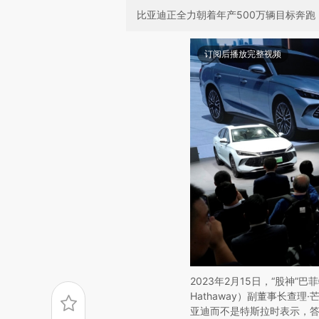
比亚迪正全力朝着年产500万辆目标奔跑
订阅后播放完整视频
2023年2月15日，“股神”巴
Hathaway）副董事长查理·芒
亚迪而不是特斯拉时表示，答