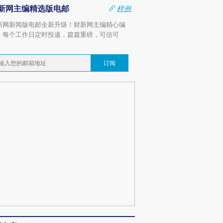
新网主编精选版电邮
样例
新网新闻版电邮全新升级！财新网主编精心编
，每个工作日定时投递，篇篇重磅，可信可
。
订阅