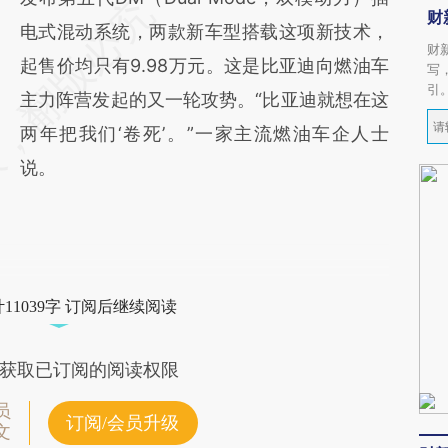
财
电式混动系统，两款新车型搭载这项新技术，
财
起售价均只有9.98万元。这是比亚迪向燃油车
写
引
主力阵营发起的又一轮攻势。“比亚迪就想在这
两年把我们‘卷死’。”一家主流燃油车企人士
说。
11039字 订阅后继续阅读
获取已订阅的阅读权限
员
订阅/会员升级
文