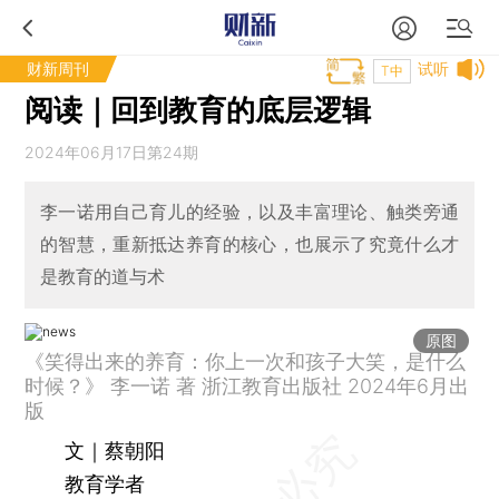
财新周刊
试听
T中
阅读｜回到教育的底层逻辑
2024年06月17日第24期
李一诺用自己育儿的经验，以及丰富理论、触类旁通
的智慧，重新抵达养育的核心，也展示了究竟什么才
是教育的道与术
原图
《笑得出来的养育：你上一次和孩子大笑，是什么
时候？》 李一诺 著 浙江教育出版社 2024年6月出
版
文｜蔡朝阳
教育学者