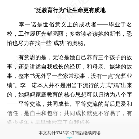
“泛教育行为”让生命更有质地
李一诺是世俗意义上的成功者——毕业于名
校，工作履历光鲜亮丽；多数读者读她的新书，恐
怕也尽力在找一些“成功”的奥秘。
有意思的是，无论是她自己养育三个孩子的故
事，还是讲述自我成长的经历，和母亲、姥姥的故
事，整本书无外乎一些家常琐事，没有一点“光辉业
绩”。李一诺本人并不是用当下流行的方式“鸡”出来
的，她妈妈家庭教育的核心思想可以归纳为八个字
——平等交流，共同成长。平等交流的背后是爱和
信任，是自由和包容；共同成长就更不容易了，有
多少成年人早早地放弃了自我成长。
本文共计3345字 订阅后继续阅读