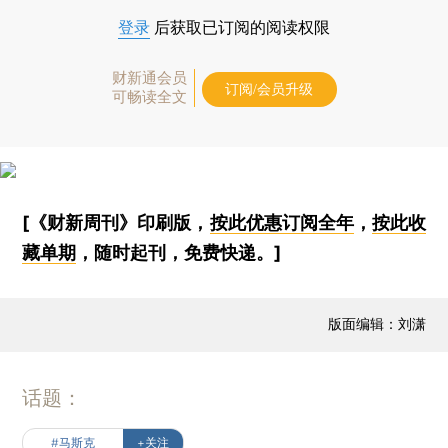
登录
后获取已订阅的阅读权限
财新通会员
订阅/会员升级
可畅读全文
[《财新周刊》印刷版，
按此优惠订阅全年
，
按此收
藏单期
，随时起刊，免费快递。]
版面编辑：刘潇
话题：
#马斯克
+关注