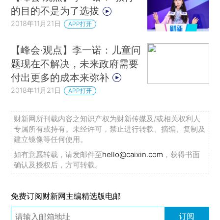
的目的不是为了选拔
2018年11月21日
APP打开
【峰会·观点】李一诺：儿童问
题现在不解决，未来政府需要
付出更多的成本来弥补
2018年11月21日
APP打开
财新网所刊载内容之知识产权为财新传媒及/或相关权利人
专属所有或持有。未经许可，禁止进行转载、摘编、复制及
建立镜像等任何使用。
如有意愿转载，请发邮件至
hello@caixin.com
，获得书面
确认及授权后，方可转载。
免费订阅财新网主编精选版电邮
订阅