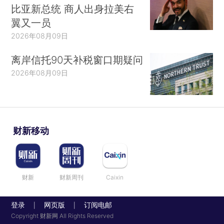
比亚新总统 商人出身拉美右
翼又一员
2026年08月09日
离岸信托90天补税窗口期疑问
2026年08月09日
财新移动
财新
财新周刊
Caixin
登录
网页版
订阅电邮
|
|
Copyright 财新网 All Rights Reserved