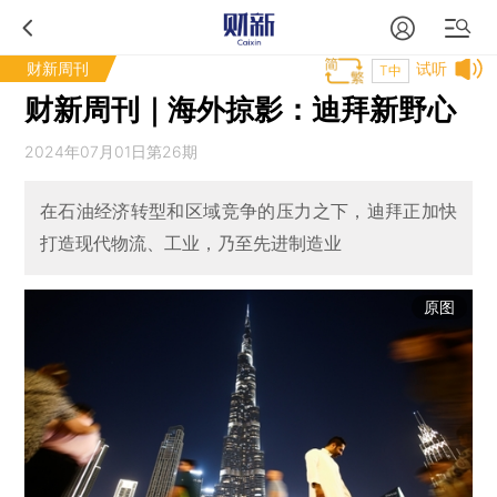
财新周刊
试听
T中
财新周刊｜海外掠影：迪拜新野心
2024年07月01日第26期
在石油经济转型和区域竞争的压力之下，迪拜正加快
打造现代物流、工业，乃至先进制造业
原图