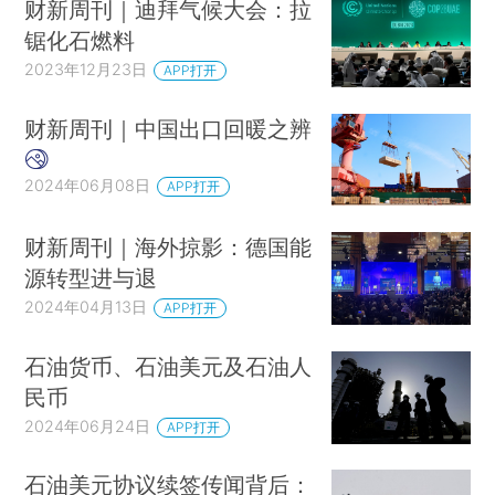
财新周刊｜迪拜气候大会：拉
锯化石燃料
2023年12月23日
APP打开
财新周刊｜中国出口回暖之辨
2024年06月08日
APP打开
财新周刊｜海外掠影：德国能
源转型进与退
2024年04月13日
APP打开
石油货币、石油美元及石油人
民币
2024年06月24日
APP打开
石油美元协议续签传闻背后：