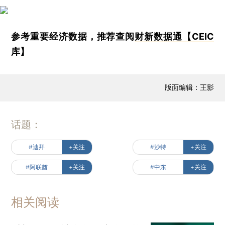
参考重要经济数据，推荐查阅
财新数据通【CEIC
库】
版面编辑：王影
话题：
#迪拜
+关注
#沙特
+关注
#阿联酋
+关注
#中东
+关注
相关阅读