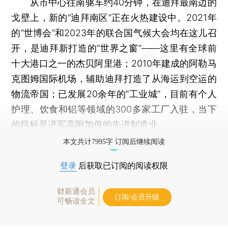
从市中心往南驱车约40分钟，在迪拜最南边的
戈壁上，新的“迪拜南区”正在火热建设中。2021年
的“世博会”和2023年的联合国气候大会均在这儿召
开，是迪拜新打造的“世界之窗”——这里有全球前
十大港口之一的杰贝阿里港；2010年建成的阿勒马
克图姆国际机场，辅助迪拜打造了从海运到空运的
物流帝国；已发展20余年的“工业城”，目前有个人
护理、饮食和铝等领域的300多家工厂入驻，当下
的目标是进军高附加值的先进制造业。
本文共计7995字 订阅后继续阅读
登录
后获取已订阅的阅读权限
财新通会员
订阅/会员升级
可畅读全文