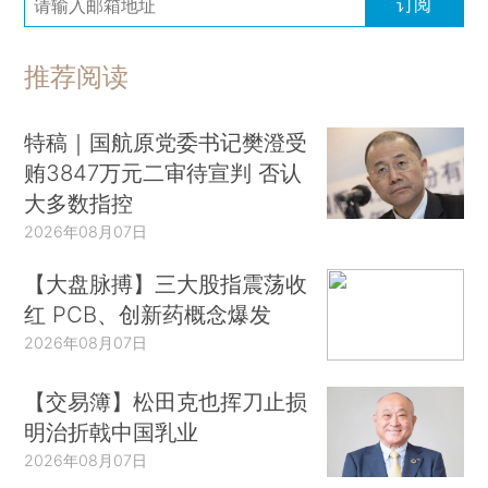
订阅
推荐阅读
特稿｜国航原党委书记樊澄受
贿3847万元二审待宣判 否认
大多数指控
2026年08月07日
【大盘脉搏】三大股指震荡收
红 PCB、创新药概念爆发
2026年08月07日
【交易簿】松田克也挥刀止损
明治折戟中国乳业
2026年08月07日