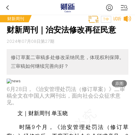
财新周刊
试听
T中
财新周刊｜治安法修改再征民意
2024年07月08日第27期
修订草案二审稿多处修改采纳民意，体现权利保障。
三审稿如何继续完善向好？
原图
6月28日，《治安管理处罚法（修订草案）》二审
稿全文在中国人大网刊出，面向社会公众征求意
见。
文｜财新周刊 单玉晓
时隔9个月，《治安管理处罚法（修订草