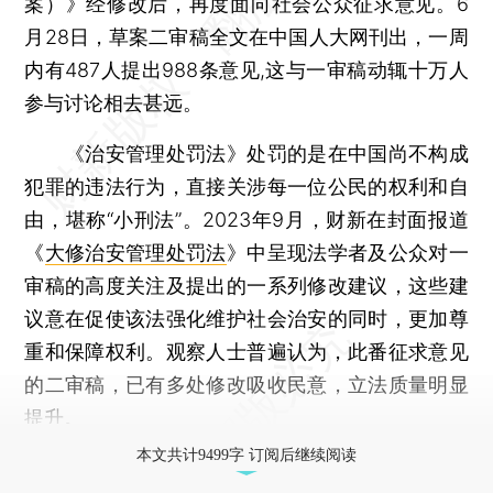
案）》经修改后，再度面向社会公众征求意见。6
月28日，草案二审稿全文在中国人大网刊出，一周
内有487人提出988条意见,这与一审稿动辄十万人
参与讨论相去甚远。
《治安管理处罚法》处罚的是在中国尚不构成
犯罪的违法行为，直接关涉每一位公民的权利和自
由，堪称“小刑法”。2023年9月，财新在封面报道
《
大修治安管理处罚法
》中呈现法学者及公众对一
审稿的高度关注及提出的一系列修改建议，这些建
议意在促使该法强化维护社会治安的同时，更加尊
重和保障权利。观察人士普遍认为，此番征求意见
的二审稿，已有多处修改吸收民意，立法质量明显
提升。
本文共计9499字 订阅后继续阅读