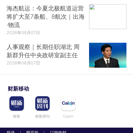
海杰航运：今夏北极航道运营
将扩大至7条船、8航次｜出海
·物流
2026年08月07日
人事观察｜长期任职湖北 周
新群升任中央政研室副主任
2026年08月07日
财新移动
财新
财新周刊
Caixin
登录
网页版
订阅电邮
|
|