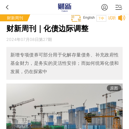
财新周刊
English
试听
T中
财新周刊｜化债边际调整
2024年07月08日第27期
新增专项债券可部分用于化解存量债务、补充政府性
基金财力，是务实的灵活性安排；而如何统筹化债和
发展，仍在探索中
原图