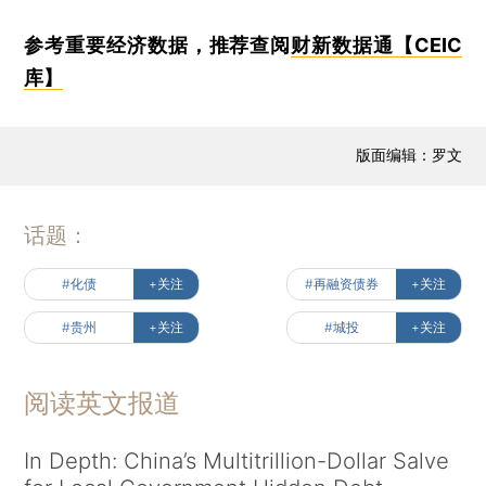
参考重要经济数据，推荐查阅
财新数据通【CEIC
库】
版面编辑：罗文
话题：
#化债
+关注
#再融资债券
+关注
#贵州
+关注
#城投
+关注
阅读英文报道
In Depth: China’s Multitrillion-Dollar Salve