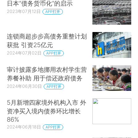
日本“债务货币化”的启示
2023年07月12日
APP打开
连锁商超步步高债务重整计划
获批 引资25亿元
2024年07月02日
APP打开
审计披露多地挪用农村学生营
养餐补助 用于偿还政府债务
2024年06月30日
APP打开
5月新增四家境外机构入市 外
资净买入境内债券环比增长
86%
2024年06月18日
APP打开