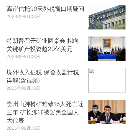
离岸信托90天补税窗口期疑问
2026年08月08日
特朗普召开矿业圆桌会 拟向
关键矿产投资超20亿美元
2026年08月08日
境外收入征税 保险收益计税
详解(含视频)
2026年08月08日
贵州山脚树矿难致16人死亡近
三年 矿长涉罪被罢免全国人
大代表
2026年08月08日