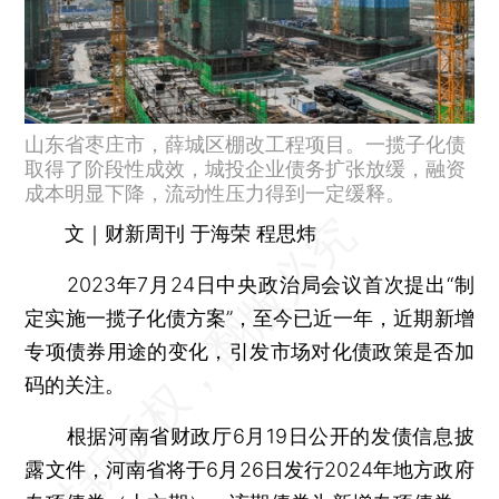
山东省枣庄市，薛城区棚改工程项目。一揽子化债
取得了阶段性成效，城投企业债务扩张放缓，融资
成本明显下降，流动性压力得到一定缓释。
文｜财新周刊 于海荣 程思炜
2023年7月24日中央政治局会议首次提出“制
定实施一揽子化债方案”，至今已近一年，近期新增
专项债券用途的变化，引发市场对化债政策是否加
码的关注。
根据河南省财政厅6月19日公开的发债信息披
露文件，河南省将于6月26日发行2024年地方政府