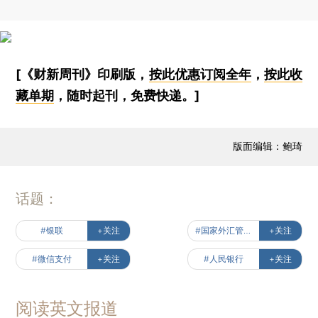
[《财新周刊》印刷版，
按此优惠订阅全年
，
按此收
藏单期
，随时起刊，免费快递。]
版面编辑：鲍琦
话题：
#银联
+关注
#国家外汇管理局
+关注
#微信支付
+关注
#人民银行
+关注
阅读英文报道