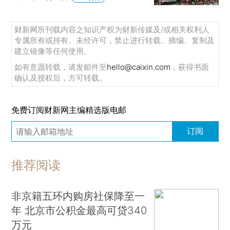
财新网所刊载内容之知识产权为财新传媒及/或相关权利人
专属所有或持有。未经许可，禁止进行转载、摘编、复制及
建立镜像等任何使用。
如有意愿转载，请发邮件至
hello@caixin.com
，获得书面
确认及授权后，方可转载。
免费订阅财新网主编精选版电邮
订阅
推荐阅读
非京籍五环内购房社保降至一
年 北京市公积金最高可贷340
万元