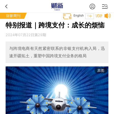
财新周刊
English
试听
T中
特别报道｜跨境支付：成长的烦恼
2024年07月22日第29期
与跨境电商有天然紧密联系的非银支付机构入局，迅
速开疆拓土，重塑中国跨境支付业务的格局
原图