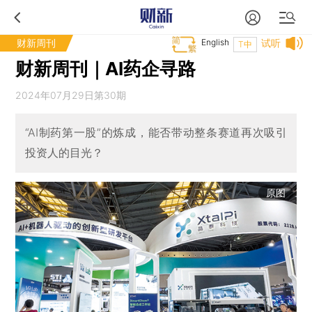
财新周刊
English
试听
T中
财新周刊｜AI药企寻路
2024年07月29日第30期
“AI制药第一股”的炼成，能否带动整条赛道再次吸引
投资人的目光？
原图