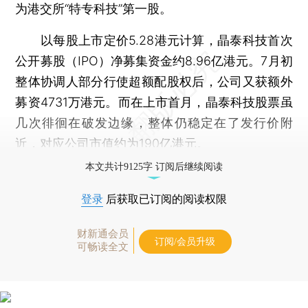
为港交所“特专科技”第一股。
以每股上市定价5.28港元计算，晶泰科技首次
公开募股（IPO）净募集资金约8.96亿港元。7月初
整体协调人部分行使超额配股权后，公司又获额外
募资4731万港元。而在上市首月，晶泰科技股票虽
几次徘徊在破发边缘，整体仍稳定在了发行价附
近，对应公司市值约为190亿港元。
本文共计9125字 订阅后继续阅读
登录
后获取已订阅的阅读权限
财新通会员
订阅/会员升级
可畅读全文