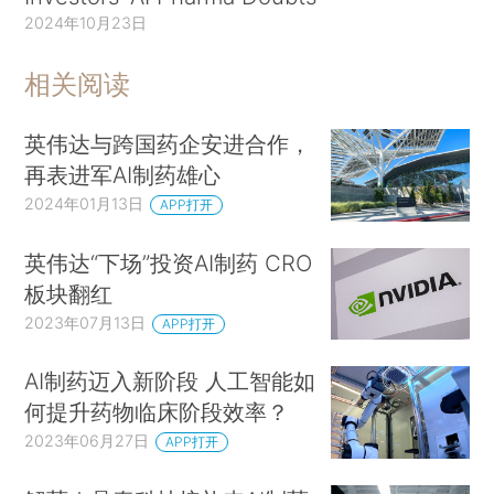
2024年10月23日
相关阅读
英伟达与跨国药企安进合作，
再表进军AI制药雄心
2024年01月13日
APP打开
英伟达“下场”投资AI制药 CRO
板块翻红
2023年07月13日
APP打开
AI制药迈入新阶段 人工智能如
何提升药物临床阶段效率？
2023年06月27日
APP打开