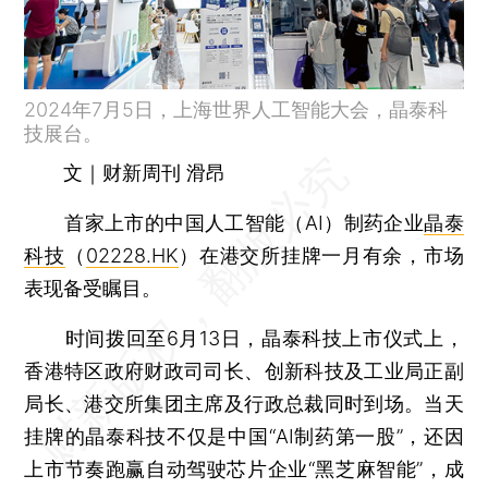
2024年7月5日，上海世界人工智能大会，晶泰科
技展台。
文｜财新周刊 滑昂
首家上市的中国人工智能（AI）制药企业
晶泰
科技
（
02228.HK
）在港交所挂牌一月有余，市场
表现备受瞩目。
时间拨回至6月13日，晶泰科技上市仪式上，
香港特区政府财政司司长、创新科技及工业局正副
局长、港交所集团主席及行政总裁同时到场。当天
挂牌的晶泰科技不仅是中国“AI制药第一股”，还因
上市节奏跑赢自动驾驶芯片企业“黑芝麻智能”，成