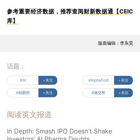
参考重要经济数据，推荐查阅
财新数据通【CEIC
库】
版面编辑：李东昊
话题：
#AI
+关注
#AlphaFold
+关注
#创新药
+关注
#港交所
+关注
阅读英文报道
In Depth: Smash IPO Doesn’t Shake
Investors’ AI Pharma Doubts