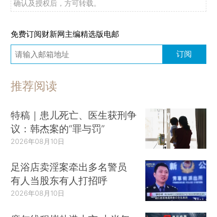
确认及授权后，方可转载。
免费订阅财新网主编精选版电邮
订阅
推荐阅读
特稿｜患儿死亡、医生获刑争
议：韩杰案的“罪与罚”
2026年08月10日
足浴店卖淫案牵出多名警员
有人当股东有人打招呼
2026年08月10日