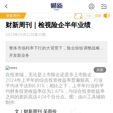
财新周刊
试听
T中
财新周刊｜检视险企半年业绩
2024年09月02日第35期
整体市场利率下行的大背景下，险企纷纷调整战略，
开发新业务
原图
在投资端，无论是上市险企还是非上市险企，
2024年上半年的综合投资收益率普遍较高，行业
平均水平达到6.91%；相比之下，上半年行业的平
均财务投资收益率仅为2.87%，与综合投资收益率
之间的差距高达4.04个百分点。图：由AI工具辅助
制作
文｜财新周刊 吴雨俭