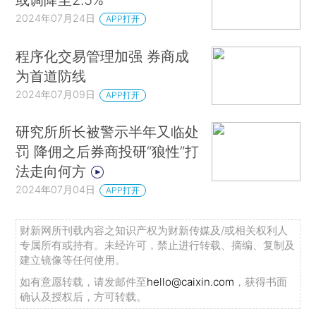
2024年07月24日
APP打开
程序化交易管理加强 券商成
为首道防线
2024年07月09日
APP打开
研究所所长被警示半年又临处
罚 降佣之后券商投研“狼性”打
法走向何方
2024年07月04日
APP打开
财新网所刊载内容之知识产权为财新传媒及/或相关权利人
专属所有或持有。未经许可，禁止进行转载、摘编、复制及
建立镜像等任何使用。
如有意愿转载，请发邮件至
hello@caixin.com
，获得书面
确认及授权后，方可转载。