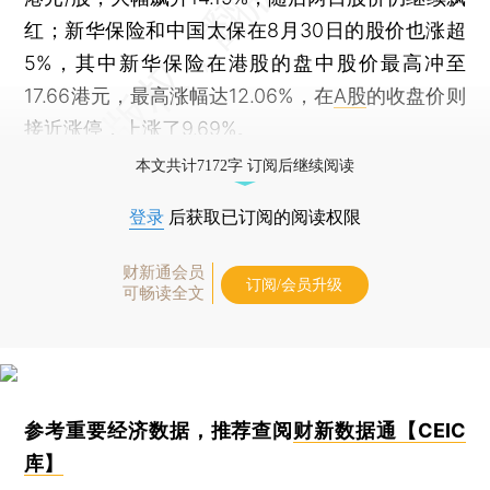
红；新华保险和中国太保在8月30日的股价也涨超
5%，其中新华保险在港股的盘中股价最高冲至
17.66港元，最高涨幅达12.06%，在
A股
的收盘价则
接近涨停，上涨了9.69%。
本文共计7172字 订阅后继续阅读
登录
后获取已订阅的阅读权限
财新通会员
订阅/会员升级
可畅读全文
参考重要经济数据，推荐查阅
财新数据通【CEIC
库】