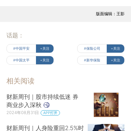
版面编辑：王影
话题：
#中国平安
+关注
#保险公司
+关注
#中国太平
+关注
#新华保险
+关注
相关阅读
财新周刊｜股市持续低迷 券
商业步入深秋
2024年08月31日
APP打开
财新周刊｜人身险重回2.5%时