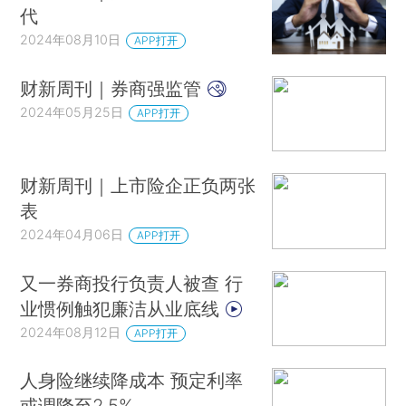
代
2024年08月10日
APP打开
财新周刊｜券商强监管
2024年05月25日
APP打开
财新周刊｜上市险企正负两张
表
2024年04月06日
APP打开
又一券商投行负责人被查 行
业惯例触犯廉洁从业底线
2024年08月12日
APP打开
人身险继续降成本 预定利率
或调降至2.5%