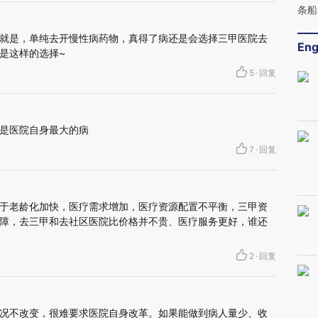
条船
就是，单纯去开慢性病药物，真得了病还是会选择三甲医院去
Eng
是这样的选择~
5
·
回复
是医院自身最大的病
7
·
回复
于老龄化加快，医疗需求增加，医疗资源配置不平衡，三甲资
障，去三甲和去社区医院比价格并不贵、医疗服务更好，谁还
2
·
回复
况不改变，很难要求医院自身改革。如果能做到病人量少、收