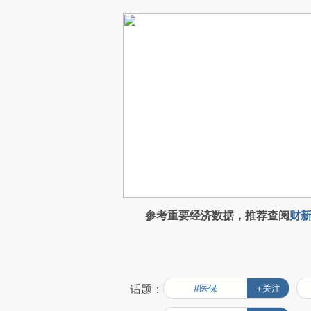
参考重要经济数据，推荐查阅
财新
话题：
#医保
+关注