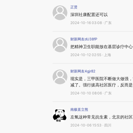
正贤
深圳社康配置还可以
2024-10-16 03:08 · 广东
财新网友dU38fP
把精神卫生职能放在基层诊疗中心
2024-10-12 02:55 · 上海
财新网友4gjr82
现实是，三甲医院不断做大做强，
减了。强行拔高社区医疗，反而是
2024-10-10 08:06 · 广东
南极直立熊
左氧这种常见抗生素，北京的社区
2024-10-06 15:53 · 四川