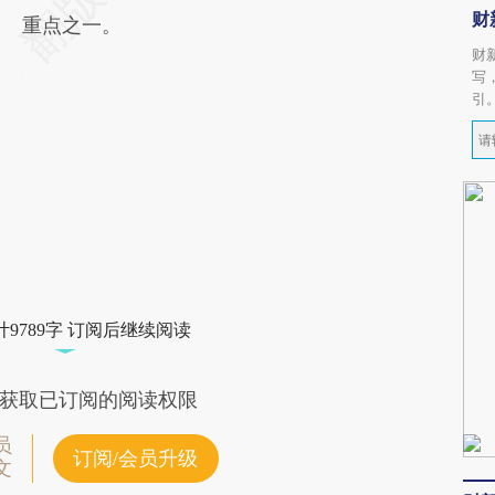
财
重点之一。
财
写
引
9789字 订阅后继续阅读
获取已订阅的阅读权限
员
订阅/会员升级
文