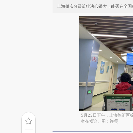
上海做实分级诊疗决心很大，能否在全国
5月23日下午，上海徐汇区
者在候诊。图：许雯