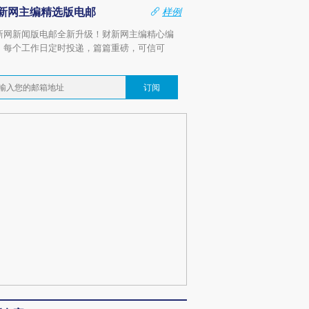
新网主编精选版电邮
样例
新网新闻版电邮全新升级！财新网主编精心编
，每个工作日定时投递，篇篇重磅，可信可
。
订阅