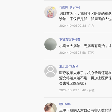
花雨田（Lydia）
到目前为止，我对社区医院的观念
诊治，不仅仅是我，我周围的人也
2024-10-06 02:38 · 广东
不说真话不付费
小病当大病治、无病当有病治，才
2024-10-05 23:58 · 江苏
逝水流年MsM
医疗改革太难了，核心矛盾还是在
源变得越来越不足，再加上医保保
会去社区医院呢？
2024-10-03 13:40 · 安徽
瞳Hitomi
三甲下放病人对自己有害无益的情