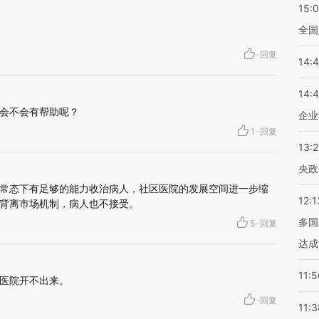
15:
全国
·
回复
14:
14:
会不会有帮助呢？
企业
1
·
回复
13:
央政
常态下有足够的能力收治病人，社区医院的发展空间进一步缩
12:1
背离市场机制，病人也不接受。
多国
5
·
回复
达成
11:5
医院开不出来。
·
回复
11:3