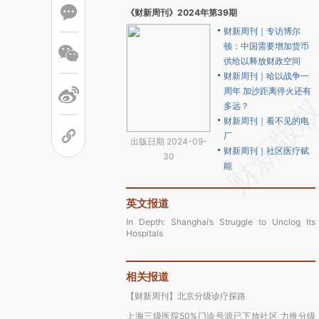
《财新周刊》2024年第39期
财新周刊｜专访博尔
顿：中国需要增加货币
供给以释放财政空间
财新周刊｜哈以战争一
周年 加沙距离停火还有
多远？
财新周刊｜看不见的电
厂
出版日期 2024-09-
财新周刊｜社区医疗赋
30
能
英文报道
In Depth: Shanghai’s Struggle to Unclog Its
Hospitals
相关报道
【财新周刊】北京分级诊疗探路
上海三级医院50%门诊号源已下放社区 力推分级