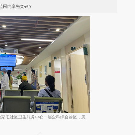
范围内率先突破？
徐家汇社区卫生服务中心一层全科综合诊区，患