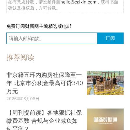
如有意愿转载，请发邮件至
hello@caixin.com
，获得书面
确认及授权后，方可转载。
免费订阅财新网主编精选版电邮
订阅
推荐阅读
非京籍五环内购房社保降至一
年 北京市公积金最高可贷340
万元
2026年08月08日
【周刊提前读】各地狠抓社保
缴费基数 合规与企业减负如
何平衡？