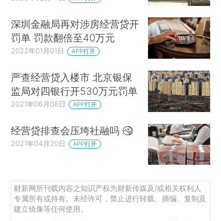
深圳金融局再对涉房经营贷开
罚单 罚款翻倍至40万元
2022年01月01日
APP打开
严查经营贷入楼市 北京银保
监局对四银行开530万元罚单
2021年06月08日
APP打开
经营贷排查会压垮社融吗
2021年04月20日
APP打开
财新网所刊载内容之知识产权为财新传媒及/或相关权利人
专属所有或持有。未经许可，禁止进行转载、摘编、复制及
建立镜像等任何使用。