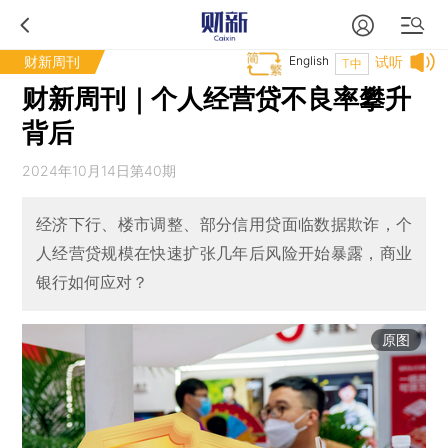
财新周刊
English
试听
T中
财新周刊｜个人经营贷不良率攀升
背后
2024年10月14日第40期
经济下行、楼市调整、部分信用贷面临数据欺诈，个
人经营贷规模在快速扩张几年后风险开始暴露，商业
银行如何应对？
原图