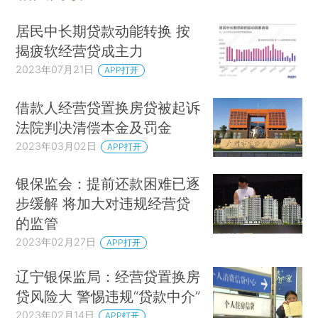
居民中长期贷款动能转换 按
揭疲软经营贷成主力
2023年07月21日
APP打开
借款人经营贷置换房贷被起诉
法院判决清偿本金及罚金
2023年03月02日
APP打开
银保监会：提前还款困难已逐
步缓解 将加大对违规经营贷
的监管
2023年02月27日
APP打开
辽宁银保监局：经营贷置换房
贷风险大 警惕违规“贷款中介”
2023年02月14日
APP打开