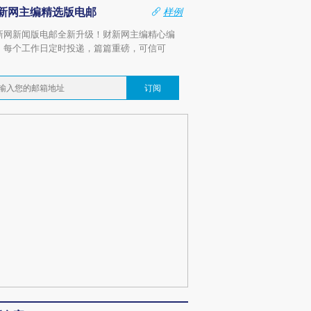
新网主编精选版电邮
样例
新网新闻版电邮全新升级！财新网主编精心编
，每个工作日定时投递，篇篇重磅，可信可
。
订阅