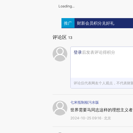
Loading...
推广
财新会员积分兑好礼
评论区
13
登录
后发表评论得积分
评论仅代表网友个人观点，不代表财
七米抵制核污水版
世界需要马同志这样的理想主义者
2024-10-25 09:16 · 北京