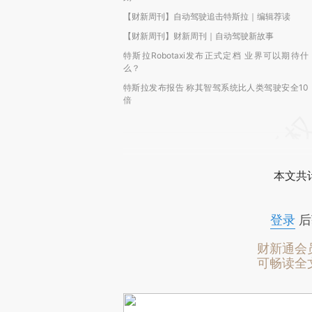
【财新周刊】自动驾驶追击特斯拉｜编辑荐读
【财新周刊】财新周刊｜自动驾驶新故事
特斯拉Robotaxi发布正式定档 业界可以期待什
么？
特斯拉发布报告 称其智驾系统比人类驾驶安全10
倍
本文共计
登录
后
财新通会
可畅读全