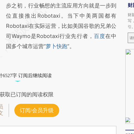
财
步之初，行业畅想的主流应用方向就是一步到
财
位直接推出Robotaxi。当下中美两国都有
写
Robotaxi在实际运营，比如美国谷歌的兄弟公
引
司Waymo是Robotaxi行业先行者，
百度
在中
国多个城市运营“
萝卜快跑
”。
6527字 订阅后继续阅读
获取已订阅的阅读权限
员
订阅/会员升级
文