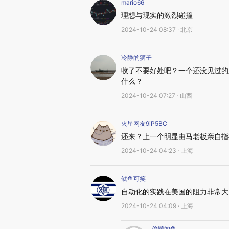
mario66
理想与现实的激烈碰撞
2024-10-24 08:37 · 北京
冷静的狮子
收了不要好处吧？一个还没见过的
什么？
2024-10-24 07:27 · 山西
火星网友9iP5BC
还来？上一个明显由马老板亲自指挥亲
2024-10-24 04:23 · 上海
鱿鱼可笑
自动化的实践在美国的阻力非常大
2024-10-24 04:09 · 上海
偷懒的鱼