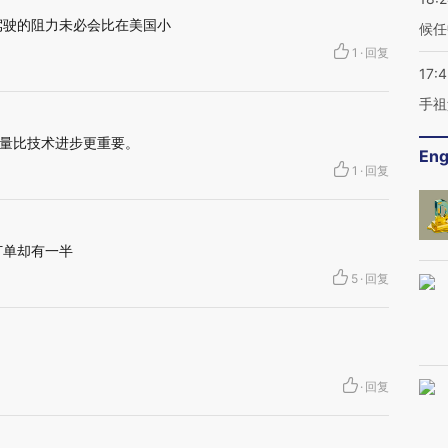
驾驶的阻力未必会比在美国小
候任
1
·
回复
17:
手祖
量比技术进步更重要。
Eng
1
·
回复
订单却有一半
5
·
回复
·
回复