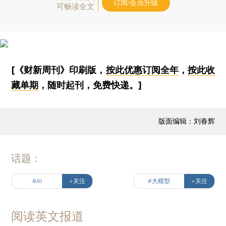
订阅/会员升级
可畅读全文
[《财新周刊》印刷版，
按此优惠订阅全年
，
按此收
藏单期
，随时起刊，免费快递。]
版面编辑：刘春辉
话题：
#AI
+关注
#大模型
+关注
阅读英文报道