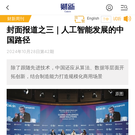
财新周刊
English
试听
T中
封面报道之三｜人工智能发展的中
国路径
2024年10月28日第42期
除了跟随先进技术，中国还应从算法、数据等层面开
拓创新，结合制造能力打造规模化商用场景
原图