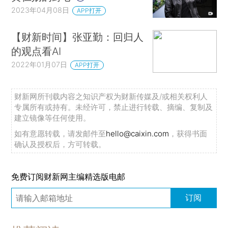
2023年04月08日
APP打开
【财新时间】张亚勤：回归人
的观点看AI
2022年01月07日
APP打开
财新网所刊载内容之知识产权为财新传媒及/或相关权利人
专属所有或持有。未经许可，禁止进行转载、摘编、复制及
建立镜像等任何使用。
如有意愿转载，请发邮件至
hello@caixin.com
，获得书面
确认及授权后，方可转载。
免费订阅财新网主编精选版电邮
订阅