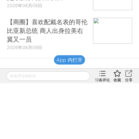
2026年08月09日
【商圈】喜欢配戴名表的哥伦
比亚新总统 商人出身拉美右
翼又一员
2026年08月09日
App 内打开
财新移动
发表评论得积分
12
条评论
收藏
分享
财新
财新周刊
Caixin
登录
网页版
订阅电邮
|
|
Copyright 财新网 All Rights Reserved