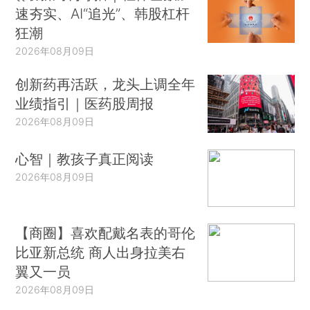
速夯实、AI“追光”、韩股杠杆
狂潮
2026年08月09日
创新药再活跃，龙头上调全年
业绩指引｜医药股周报
2026年08月09日
心智｜教孩子真正阅读
2026年08月09日
【商圈】喜欢配戴名表的哥伦
比亚新总统 商人出身拉美右
翼又一员
2026年08月09日