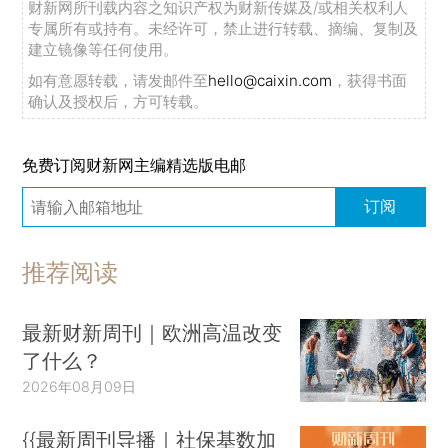
财新网所刊载内容之知识产权为财新传媒及/或相关权利人
专属所有或持有。未经许可，禁止进行转载、摘编、复制及
建立镜像等任何使用。
如有意愿转载，请发邮件至
hello@caixin.com
，获得书面
确认及授权后，方可转载。
免费订阅财新网主编精选版电邮
订阅
推荐阅读
最新财新周刊｜欧洲高温改变
了什么？
2026年08月09日
{{最新周刊导播｜社保基数加