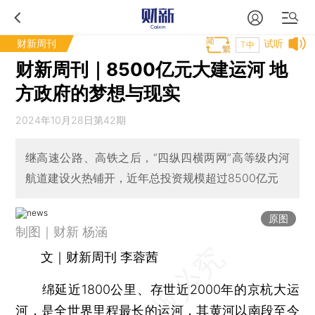
财新周刊
试听
T中
财新周刊｜8500亿元大建运河 地
方政府的梦想与现实
2024年10月28日第42期
继高速公路、高铁之后，“四纵四横两网”高等级内河
航道建设火热铺开，近年总投资规模超过8500亿元
原图
制图｜财新 杨涵
文｜财新周刊 李蓉茜
绵延近1800公里、存世近2000年的京杭大运
河，是全世界里程最长的运河，其黄河以南段至今