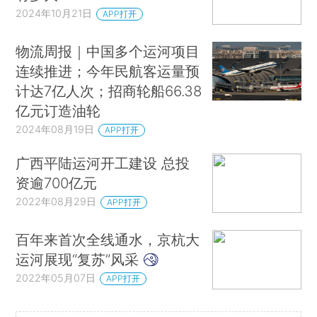
2024年10月21日
APP打开
物流周报｜中国多个运河项目
连续推进；今年民航客运量预
计达7亿人次；招商轮船66.38
亿元订造油轮
2024年08月19日
APP打开
广西平陆运河开工建设 总投
资逾700亿元
2022年08月29日
APP打开
百年来首次全线通水，京杭大
运河展现“复苏”风采
2022年05月07日
APP打开