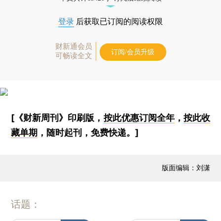
登录
后获取已订阅的阅读权限
财新通会员
订阅/会员升级
可畅读全文
[《财新周刊》印刷版，
按此优惠订阅全年
，
按此收
藏单期
，随时起刊，免费快递。]
版面编辑：刘潇
话题：