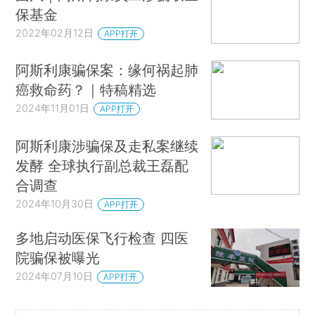
保基金
2022年02月12日
APP打开
阿斯利康骗保案：缘何祸起肺
癌救命药？｜特稿精选
2024年11月01日
APP打开
阿斯利康涉骗保及走私案继续
发酵 全球执行副总裁王磊配
合调查
2024年10月30日
APP打开
多地启动医保飞行检查 四医
院骗保被曝光
2024年07月10日
APP打开