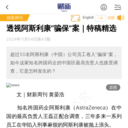
财新周刊
English
试听
T中
透视阿斯利康“骗保”案｜特稿精选
2024年11月04日第43期
超过50名阿斯利康（中国）公司员工卷入“骗保”案，
如今这家知名跨国药企的中国区最高负责人也接受调
查，它是怎样发生的？
原图
文｜财新周刊 黄晏浩
知名跨国药企阿斯利康（AstraZeneca）在中
国的最高负责人王磊正配合调查，三年多来一系列
员工在华陷入刑事麻烦的阿斯利康被抛上浪头。