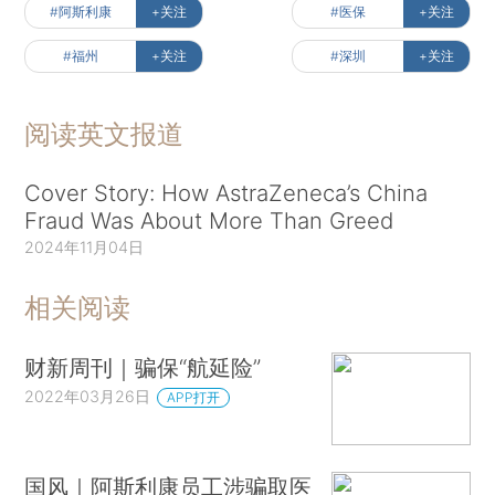
#阿斯利康
+关注
#医保
+关注
#福州
+关注
#深圳
+关注
阅读英文报道
Cover Story: How AstraZeneca’s China
Fraud Was About More Than Greed
2024年11月04日
相关阅读
财新周刊｜骗保“航延险”
2022年03月26日
APP打开
国风｜阿斯利康员工涉骗取医