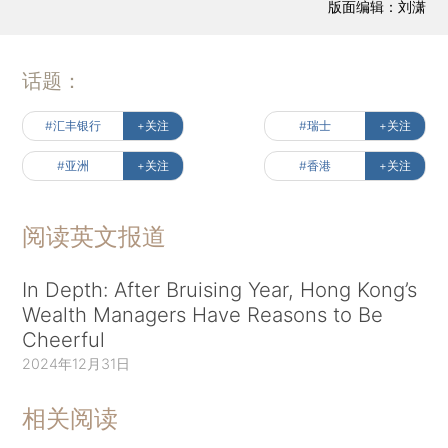
版面编辑：刘潇
话题：
#汇丰银行
+关注
#瑞士
+关注
#亚洲
+关注
#香港
+关注
阅读英文报道
In Depth: After Bruising Year, Hong Kong’s
Wealth Managers Have Reasons to Be
Cheerful
2024年12月31日
相关阅读