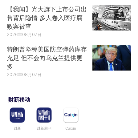
【我闻】光大旗下上市公司出
售背后隐情 多人卷入医疗腐
败案被查
2026年08月07日
特朗普坚称美国防空弹药库存
充足 但不会向乌克兰提供更
多
2026年08月07日
财新移动
财新
财新周刊
Caixin