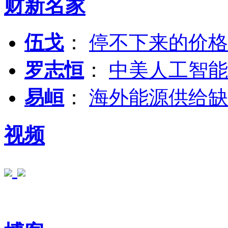
财新名家
伍戈
：
停不下来的价格
罗志恒
：
中美人工智能
易峘
：
海外能源供给缺
视频