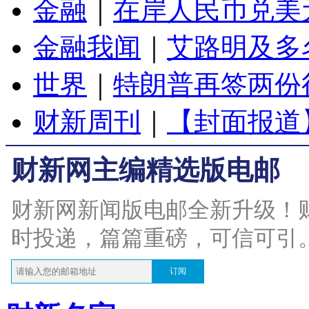
金融
｜
在岸人民币兑美元
金融我闻
｜
艾路明及多
世界
｜
特朗普再签两份
财新周刊
｜
【封面报道
财新网主编精选版电邮
财新网新闻版电邮全新升级！
时投递，篇篇重磅，可信可引
订阅