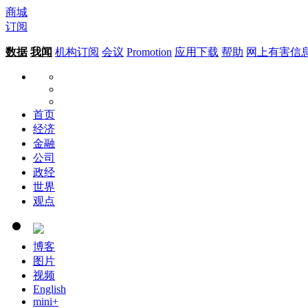
商城
订阅
数据
我闻
机构订阅
会议
Promotion
应用下载
帮助
网上有害信
首页
经济
金融
公司
政经
世界
观点
博客
图片
视频
English
mini+