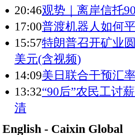
20:46
观势｜离岸信托9
17:00
普渡机器人如何平
15:57
特朗普召开矿业圆
美元(含视频)
14:09
美日联合干预汇
13:32
“90后”农民工
清
English - Caixin Global