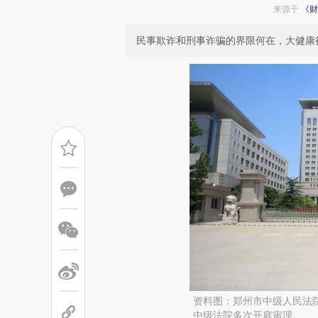
来源于
《财
民事欺诈和刑事诈骗的界限何在，大健康
资料图：郑州市中级人民法院。
中级法院多次开庭审理。