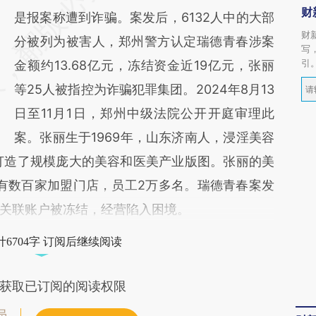
财
是报案称遭到诈骗。案发后，6132人中的大部
财
分被列为被害人，郑州警方认定瑞德青春涉案
写
引
金额约13.68亿元，冻结资金近19亿元，张丽
等25人被指控为诈骗犯罪集团。2024年8月13
日至11月1日，郑州中级法院公开开庭审理此
案。张丽生于1969年，山东济南人，浸淫美容
打造了规模庞大的美容和医美产业版图。张丽的美
拥有数百家加盟门店，员工2万多名。瑞德青春案发
关联账户被冻结，经营陷入困境。
6704字 订阅后继续阅读
获取已订阅的阅读权限
员