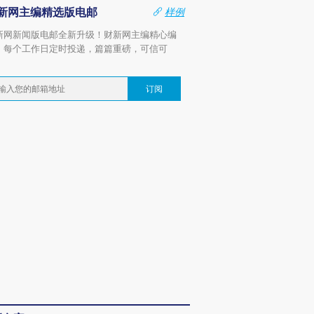
新网主编精选版电邮
样例
新网新闻版电邮全新升级！财新网主编精心编
，每个工作日定时投递，篇篇重磅，可信可
。
订阅