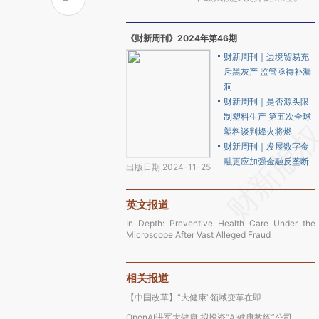
《财新周刊》2024年第46期
财新周刊｜边境贸易充
斥黑灰产 监管亟待补漏
洞
财新周刊｜是否源头限
制塑料生产 第五次全球
塑料谈判烽火将燃
财新周刊｜发展数字金
融更应加强金融反垄断
出版日期 2024-11-25
英文报道
In Depth: Preventive Health Care Under the
Microscope After Vast Alleged Fraud
相关报道
【中国改革】“大健康”领域变革在即
OpenAI进军大健康 拟投资“AI健康教练”公司