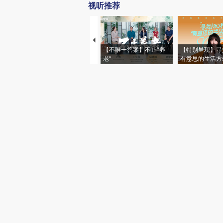
视听推荐
【不唯一答案】不止“养
【特别呈现】寻
老”
有意思的生活方