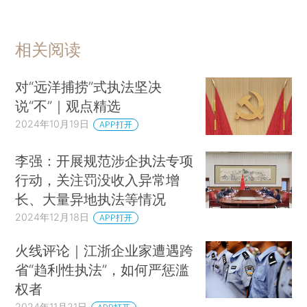
相关阅读
对“远洋捕捞”式执法坚决
说“不”｜观点精选
2024年10月19日
APP打开
李强：开展规范涉企执法专项
行动，关注罚没收入异常增
长、大量异地执法等情况
2024年12月18日
APP打开
火线评论｜江浙企业家遭遇跨
省“趋利性执法”，如何严惩滥
权者
2024年11月21日