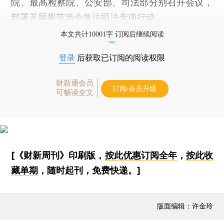
院、最高检察院、公安部、司法部分别召开会议，
部署开展规范涉企执法司法专项行动。
本文共计10001字 订阅后继续阅读
登录
后获取已订阅的阅读权限
财新通会员
订阅/会员升级
可畅读全文
[《财新周刊》印刷版，
按此优惠订阅全年
，
按此收
藏单期
，随时起刊，免费快递。]
版面编辑：许金玲