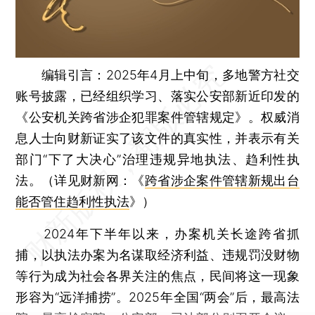
编辑引言：
2025年4月上中旬，多地警方社交
账号披露，已经组织学习、落实公安部新近印发的
《公安机关跨省涉企犯罪案件管辖规定》。权威消
息人士向财新证实了该文件的真实性，并表示有关
部门“下了大决心”治理违规异地执法、趋利性执
法。（详见财新网：《
跨省涉企案件管辖新规出台
能否管住趋利性执法
》）
2024年下半年以来，办案机关长途跨省抓
捕，以执法办案为名谋取经济利益、违规罚没财物
等行为成为社会各界关注的焦点，民间将这一现象
形容为“远洋捕捞”。2025年全国“两会”后，最高法