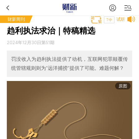
财新周刊
试听
T中
趋利执法求治｜特稿精选
2024年12月30日第51期
罚没收入为趋利执法提供了动机，互联网犯罪颠覆传
统管辖规则则为“远洋捕捞”提供了可能。难题何解？
原图