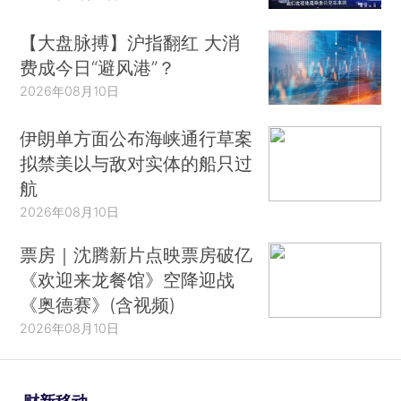
【大盘脉搏】沪指翻红 大消
费成今日“避风港”？
2026年08月10日
伊朗单方面公布海峡通行草案
拟禁美以与敌对实体的船只过
航
2026年08月10日
票房｜沈腾新片点映票房破亿
《欢迎来龙餐馆》空降迎战
《奥德赛》(含视频)
2026年08月10日