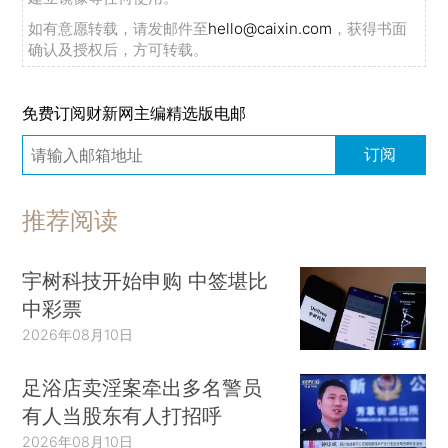
如有意愿转载，请发邮件至
hello@caixin.com
，获得书面
确认及授权后，方可转载。
免费订阅财新网主编精选版电邮
订阅
推荐阅读
宇树科技开始申购 中签堪比
中彩票
2026年08月10日
足浴店卖淫案牵出多名警员
有人当股东有人打招呼
2026年08月10日