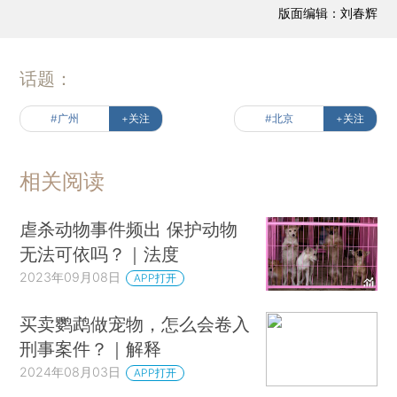
版面编辑：刘春辉
话题：
#广州
+关注
#北京
+关注
相关阅读
虐杀动物事件频出 保护动物
无法可依吗？｜法度
2023年09月08日
APP打开
买卖鹦鹉做宠物，怎么会卷入
刑事案件？｜解释
2024年08月03日
APP打开