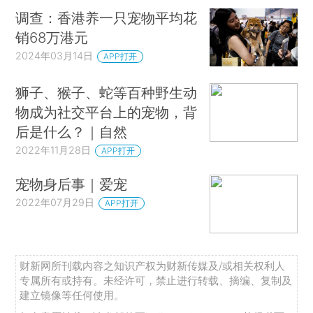
调查：香港养一只宠物平均花
销68万港元
2024年03月14日
APP打开
狮子、猴子、蛇等百种野生动
物成为社交平台上的宠物，背
后是什么？｜自然
2022年11月28日
APP打开
宠物身后事｜爱宠
2022年07月29日
APP打开
财新网所刊载内容之知识产权为财新传媒及/或相关权利人
专属所有或持有。未经许可，禁止进行转载、摘编、复制及
建立镜像等任何使用。