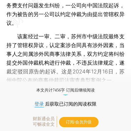
务费支付问题发生纠纷，一公司向中国法院起诉，
作为被告的另一公司以约定仲裁为由提出管辖权异
议。
该案经过一审、二审，苏州市中级法院最终支
持了管辖权异议，认定案涉合同具有涉外因素，当
事人之间属涉外民商事法律关系，双方约定将纠纷
提交外国仲裁机构进行仲裁，不违反法律规定，遂
裁定驳回原告的起诉。这是2024年12月16日，苏
州中院公布的商事仲裁司法审查典型案例之一。
本文共计7456字 订阅后继续阅读
登录
后获取已订阅的阅读权限
财新通会员
订阅/会员升级
可畅读全文