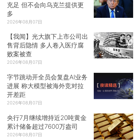
充足 但不会向乌克兰提供更
多
2026年08月07日
【我闻】光大旗下上市公司出
售背后隐情 多人卷入医疗腐
败案被查
2026年08月07日
字节跳动开全员会复盘AI业务
进展 称大模型被海外竞对拉
开差距
2026年08月07日
央行7月继续增持近20吨黄金
累计储备超过7600万盎司
2026年08月07日