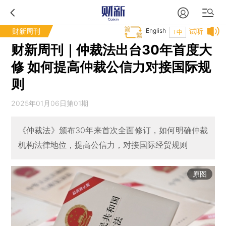
财新周刊
English
试听
T中
财新周刊｜仲裁法出台30年首度大
修 如何提高仲裁公信力对接国际规
则
2025年01月06日第01期
《仲裁法》颁布30年来首次全面修订，如何明确仲裁
机构法律地位，提高公信力，对接国际经贸规则
原图