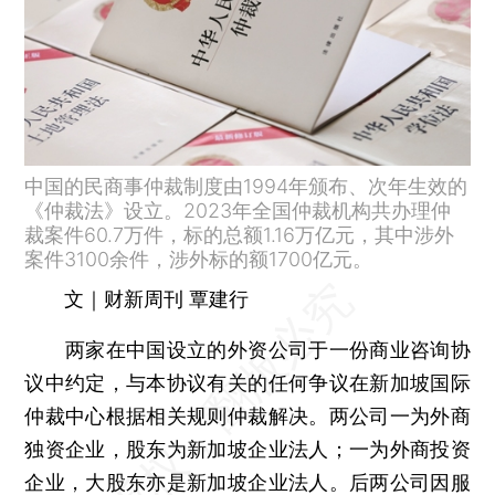
中国的民商事仲裁制度由1994年颁布、次年生效的
《仲裁法》设立。2023年全国仲裁机构共办理仲
裁案件60.7万件，标的总额1.16万亿元，其中涉外
案件3100余件，涉外标的额1700亿元。
文｜财新周刊 覃建行
两家在中国设立的外资公司于一份商业咨询协
议中约定，与本协议有关的任何争议在新加坡国际
仲裁中心根据相关规则仲裁解决。两公司一为外商
独资企业，股东为新加坡企业法人；一为外商投资
企业，大股东亦是新加坡企业法人。后两公司因服