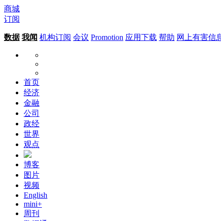
商城
订阅
数据
我闻
机构订阅
会议
Promotion
应用下载
帮助
网上有害信
首页
经济
金融
公司
政经
世界
观点
博客
图片
视频
English
mini+
周刊