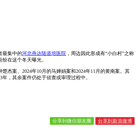
者最集中的
河北燕达陆道培医院
，周边因此形成有“小白村”之称
纷纷在这个冬天曝光。
楚杰案、2024年10月的马婵娟案和2024年11月的黄南案。其
13年，其余案件仍处于侦查或审理过程中。
分享到微信朋友圈
分享到新浪微博