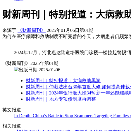
财新周刊｜特别报道：大病救
来源于
《财新周刊》
2025年01月06日第01期
为何在医疗保障和救助制度不断完善的今天，大病患者仍频繁
2024年12月，河北燕达陆道培医院门诊楼一楼拉起警惕“
《财新周刊》2025年第01期
出版日期 2025-01-06
财新周刊｜特别报道：大病救助黑洞
财新周刊｜仲裁法出台30年首度大修 如何提高仲
财新周刊｜2024年银行股大涨34% 新一年还能继续
财新周刊｜地方专项债制度再调整
英文报道
In Depth: China’s Battle to Stop Scammers Targeting Families of
相关报道