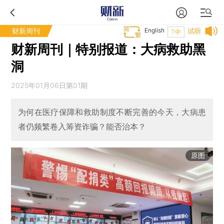
财新周刊
English
试听
T中
财新周刊｜特别报道：大病救助黑
洞
2025年01月06日第01期
为何在医疗保障和救助制度不断完善的今天，大病患
者仍频繁卷入筹资诈骗？能否治本？
原图