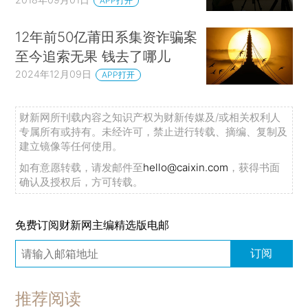
APP打开
12年前50亿莆田系集资诈骗案
至今追索无果 钱去了哪儿
2024年12月09日
APP打开
财新网所刊载内容之知识产权为财新传媒及/或相关权利人
专属所有或持有。未经许可，禁止进行转载、摘编、复制及
建立镜像等任何使用。
如有意愿转载，请发邮件至
hello@caixin.com
，获得书面
确认及授权后，方可转载。
免费订阅财新网主编精选版电邮
订阅
推荐阅读