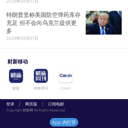
2026年08月07日
特朗普坚称美国防空弹药库存
充足 但不会向乌克兰提供更
多
2026年08月07日
财新移动
财新
财新周刊
Caixin
登录
网页版
订阅电邮
|
|
Copyright 财新网 All Rights Reserved
App 内打开