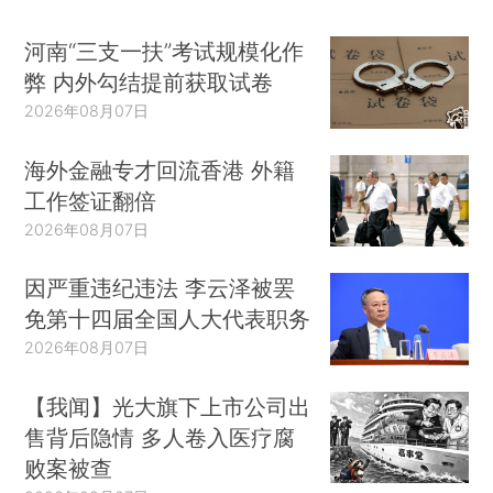
河南“三支一扶”考试规模化作
弊 内外勾结提前获取试卷
2026年08月07日
海外金融专才回流香港 外籍
工作签证翻倍
2026年08月07日
因严重违纪违法 李云泽被罢
免第十四届全国人大代表职务
2026年08月07日
【我闻】光大旗下上市公司出
售背后隐情 多人卷入医疗腐
败案被查