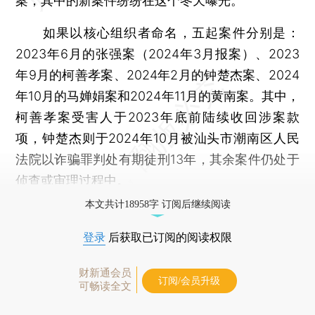
案，其中的新案件纷纷在这个冬天曝光。
如果以核心组织者命名，五起案件分别是：
2023年6月的张强案（2024年3月报案）、2023
年9月的柯善孝案、2024年2月的钟楚杰案、2024
年10月的马婵娟案和2024年11月的黄南案。其中，
柯善孝案受害人于2023年底前陆续收回涉案款
项，钟楚杰则于2024年10月被汕头市潮南区人民
法院以诈骗罪判处有期徒刑13年，其余案件仍处于
侦查或审理过程中。
本文共计18958字 订阅后继续阅读
登录
后获取已订阅的阅读权限
财新通会员
订阅/会员升级
可畅读全文