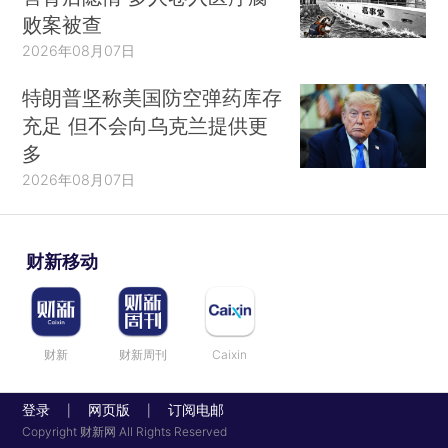
败案被查
2026年08月07日
特朗普坚称美国防空弹药库存
充足 但不会向乌克兰提供更
多
2026年08月07日
财新移动
财新
财新周刊
Caixin
登录
网页版
订阅电邮
|
|
Copyright 财新网 All Rights Reserved