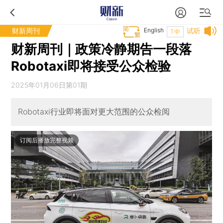
财新周刊
English
试听
T中
财新周刊｜政策冷静期告一段落
Robotaxi即将接受公众检验
2025年01月06日第01期
Robotaxi行业即将面对更大范围的公众检阅
订阅后播放完整视频