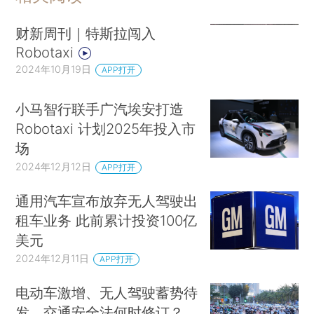
财新周刊｜特斯拉闯入
Robotaxi
2024年10月19日
APP打开
小马智行联手广汽埃安打造
Robotaxi 计划2025年投入市
场
2024年12月12日
APP打开
通用汽车宣布放弃无人驾驶出
租车业务 此前累计投资100亿
美元
2024年12月11日
APP打开
电动车激增、无人驾驶蓄势待
发，交通安全法何时修订？