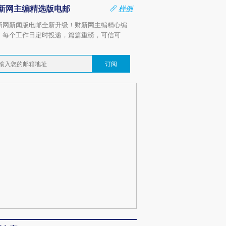
新网主编精选版电邮
样例
新网新闻版电邮全新升级！财新网主编精心编
，每个工作日定时投递，篇篇重磅，可信可
。
订阅