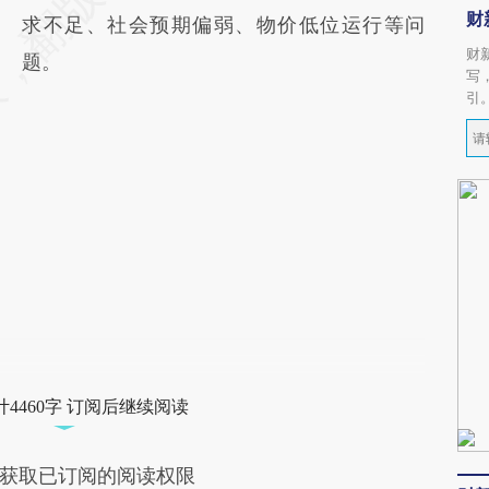
财
求不足、社会预期偏弱、物价低位运行等问
财
题。
写
引
4460字 订阅后继续阅读
获取已订阅的阅读权限