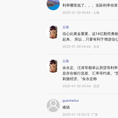
利率哪里低了。。。实际利率你算
2025-01-20 05:44 · 上海
云瑞
信心比黄金重要。这14亿勤劳勇
起来。 所以，只要有利于增进信
2025-01-20 04:44 · 北京
云瑞
余永定、汪涛等都承认房贷等利率
息存在银行息差、汇率等约束。“
刺激经济。”余永定称
2025-01-20 04:34 · 北京
guanhaihui
难搞
2025-01-19 23:15 · 广东