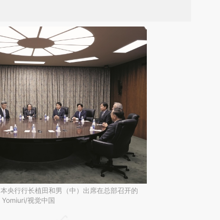
京，日本央行行长植田和男（中）出席在总部召开的
Yomiuri/视觉中国