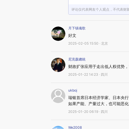
评论仅代表网友个人观点，不代表财
月下镇魂歌
好文
2025-02-05 15:50 · 北京
尼克森總統
财政扩张应用于走出低人权优势，
2025-01-22 14:23 · 四川
ukboj
瑞银首席日本经济学家、日本央行前官
如果产能、产量过大，也可能恶化
2025-01-20 06:19 · 四川
We2008