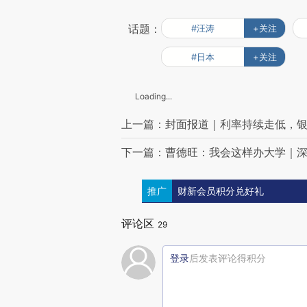
话题：
#汪涛
+关注
#日本
+关注
Loading...
上一篇：封面报道｜利率持续走低，
下一篇：曹德旺：我会这样办大学｜
推广
财新会员积分兑好礼
评论区
29
登录
后发表评论得积分