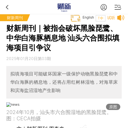
财新周刊
English
试听
T中
财新周刊｜被指会破坏黑脸琵鹭、
中华白海豚栖息地 汕头六合围拟填
海项目引争议
2025年01月20日第03期
拟填海项目可能破坏国家一级保护动物黑脸琵鹭和中
华白海豚的栖息地，还将占用红树林湿地，对海草床
和滨海盐沼湿地产生影响
原图
2024年10月，汕头市六合围湿地的黑脸琵鹭。
图：CECA拍摄