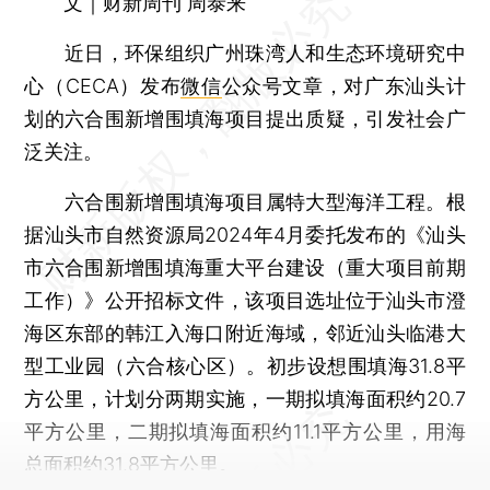
文｜财新周刊 周泰来
近日，环保组织广州珠湾人和生态环境研究中
心（CECA）发布
微信
公众号文章，对广东汕头计
划的六合围新增围填海项目提出质疑，引发社会广
泛关注。
六合围新增围填海项目属特大型海洋工程。根
据汕头市自然资源局2024年4月委托发布的《汕头
市六合围新增围填海重大平台建设（重大项目前期
工作）》公开招标文件，该项目选址位于汕头市澄
海区东部的韩江入海口附近海域，邻近汕头临港大
型工业园（六合核心区）。初步设想围填海31.8平
方公里，计划分两期实施，一期拟填海面积约20.7
平方公里，二期拟填海面积约11.1平方公里，用海
总面积约31.8平方公里。