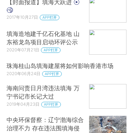
【封面报道】填海大跃进
2017年10月27日
APP打开
填海造地建千亿石化基地 山
东裕龙岛项目启动环评公示
2020年07月21日
APP打开
珠海桂山岛填海建屋将如何影响香港市场
2020年06月24日
APP打开
海南问责日月湾违法填海 万
宁书记市长记大过
2019年04月23日
APP打开
中央环保督察：辽宁渤海综合
治理不力 存在违法围填海侵