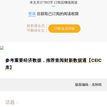
本文共计7893字 订阅后继续阅读
登录
后获取已订阅的阅读权限
财新通会员
订阅/会员升级
可畅读全文
参考重要经济数据，推荐查阅
财新数据通【CEIC
库】
版面编辑：吴秋晗
话题：