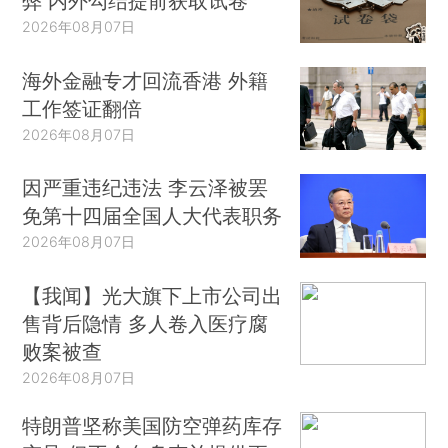
弊 内外勾结提前获取试卷
2026年08月07日
海外金融专才回流香港 外籍
工作签证翻倍
2026年08月07日
因严重违纪违法 李云泽被罢
免第十四届全国人大代表职务
2026年08月07日
【我闻】光大旗下上市公司出
售背后隐情 多人卷入医疗腐
败案被查
2026年08月07日
特朗普坚称美国防空弹药库存