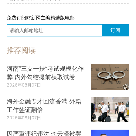
免费订阅财新网主编精选版电邮
订阅
推荐阅读
河南“三支一扶”考试规模化作
弊 内外勾结提前获取试卷
2026年08月07日
海外金融专才回流香港 外籍
工作签证翻倍
2026年08月07日
因严重违纪违法 李云泽被罢