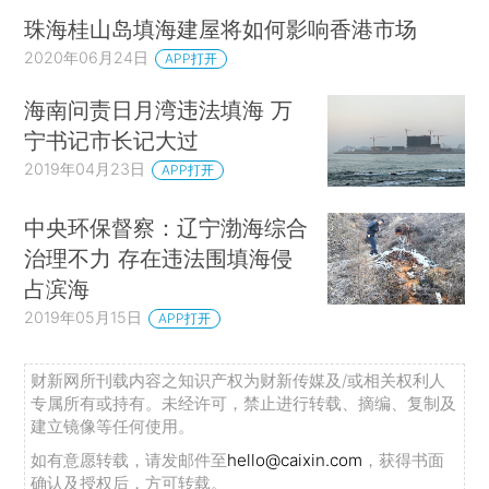
珠海桂山岛填海建屋将如何影响香港市场
2020年06月24日
APP打开
海南问责日月湾违法填海 万
宁书记市长记大过
2019年04月23日
APP打开
中央环保督察：辽宁渤海综合
治理不力 存在违法围填海侵
占滨海
2019年05月15日
APP打开
财新网所刊载内容之知识产权为财新传媒及/或相关权利人
专属所有或持有。未经许可，禁止进行转载、摘编、复制及
建立镜像等任何使用。
如有意愿转载，请发邮件至
hello@caixin.com
，获得书面
确认及授权后，方可转载。