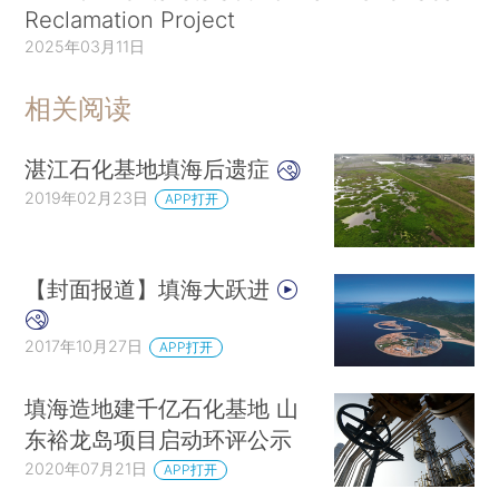
Reclamation Project
2025年03月11日
相关阅读
湛江石化基地填海后遗症
2019年02月23日
APP打开
【封面报道】填海大跃进
2017年10月27日
APP打开
填海造地建千亿石化基地 山
东裕龙岛项目启动环评公示
2020年07月21日
APP打开