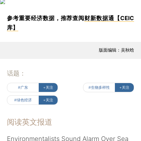
参考重要经济数据，推荐查阅
财新数据通【CEIC
库】
版面编辑：吴秋晗
话题：
#广东
+关注
#生物多样性
+关注
#绿色经济
+关注
阅读英文报道
Environmentalists Sound Alarm Over Sea