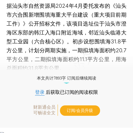
据汕头市自然资源局2024年4月委托发布的《汕头
市六合围新增围填海重大平台建设（重大项目前期
工作）》公开招标文件，该项目选址位于汕头市澄
海区东部的韩江入海口附近海域，邻近汕头临港大
型工业园（六合核心区）。初步设想围填海31.8平
方公里，计划分两期实施，一期拟填海面积约20.7
平方公里，二期拟填海面积约11.1平方公里，用海
总面积约31.8平方公里。
本文共计7893字 订阅后继续阅读
登录
后获取已订阅的阅读权限
财新通会员
订阅/会员升级
可畅读全文