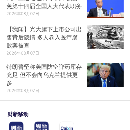
免第十四届全国人大代表职务
2026年08月07日
【我闻】光大旗下上市公司出
售背后隐情 多人卷入医疗腐
败案被查
2026年08月07日
特朗普坚称美国防空弹药库存
充足 但不会向乌克兰提供更
多
2026年08月07日
财新移动