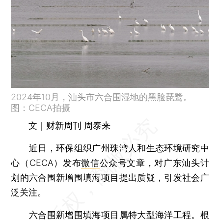
2024年10月，汕头市六合围湿地的黑脸琵鹭。
图：CECA拍摄
文｜财新周刊 周泰来
近日，环保组织广州珠湾人和生态环境研究中
心（CECA）发布
微信
公众号文章，对广东汕头计
划的六合围新增围填海项目提出质疑，引发社会广
泛关注。
六合围新增围填海项目属特大型海洋工程。根