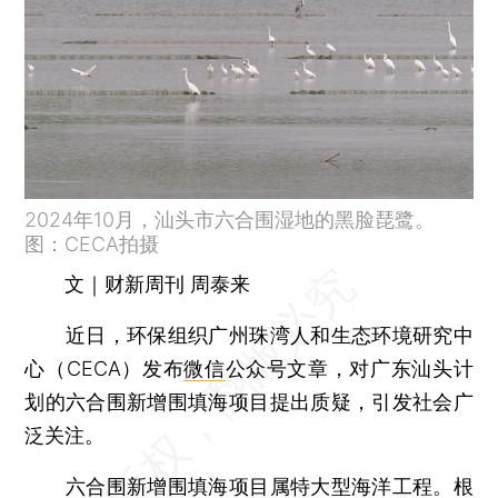
2024年10月，汕头市六合围湿地的黑脸琵鹭。
图：CECA拍摄
文｜财新周刊 周泰来
近日，环保组织广州珠湾人和生态环境研究中
心（CECA）发布
微信
公众号文章，对广东汕头计
划的六合围新增围填海项目提出质疑，引发社会广
泛关注。
六合围新增围填海项目属特大型海洋工程。根