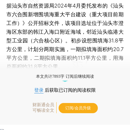
据汕头市自然资源局2024年4月委托发布的《汕头
市六合围新增围填海重大平台建设（重大项目前期
工作）》公开招标文件，该项目选址位于汕头市澄
海区东部的韩江入海口附近海域，邻近汕头临港大
型工业园（六合核心区）。初步设想围填海31.8平
方公里，计划分两期实施，一期拟填海面积约20.7
平方公里，二期拟填海面积约11.1平方公里，用海
总面积约31.8平方公里。
本文共计7893字 订阅后继续阅读
登录
后获取已订阅的阅读权限
财新通会员
订阅/会员升级
可畅读全文