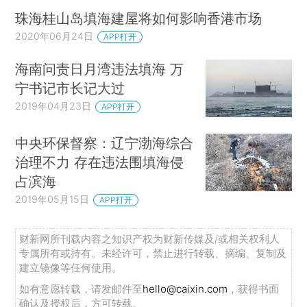
珠海桂山岛填海建屋将如何影响香港市场
2020年06月24日
APP打开
海南问责日月湾违法填海 万
宁书记市长记大过
2019年04月23日
APP打开
中央环保督察：辽宁渤海综合
治理不力 存在违法围填海侵
占滨海
2019年05月15日
APP打开
财新网所刊载内容之知识产权为财新传媒及/或相关权利人
专属所有或持有。未经许可，禁止进行转载、摘编、复制及
建立镜像等任何使用。
如有意愿转载，请发邮件至
hello@caixin.com
，获得书面
确认及授权后，方可转载。