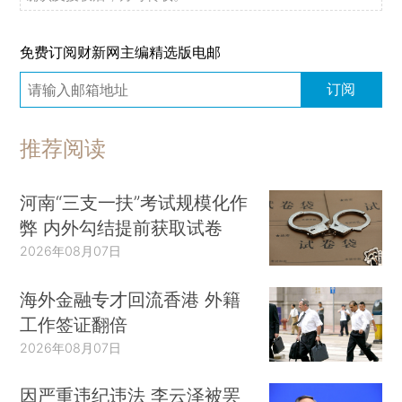
免费订阅财新网主编精选版电邮
订阅
推荐阅读
河南“三支一扶”考试规模化作
弊 内外勾结提前获取试卷
2026年08月07日
海外金融专才回流香港 外籍
工作签证翻倍
2026年08月07日
因严重违纪违法 李云泽被罢