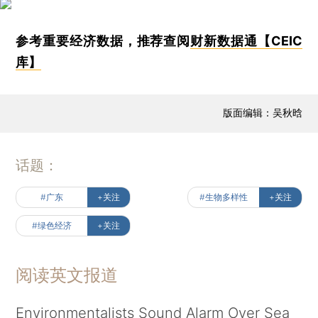
参考重要经济数据，推荐查阅
财新数据通【CEIC
库】
版面编辑：吴秋晗
话题：
#广东
+关注
#生物多样性
+关注
#绿色经济
+关注
阅读英文报道
Environmentalists Sound Alarm Over Sea