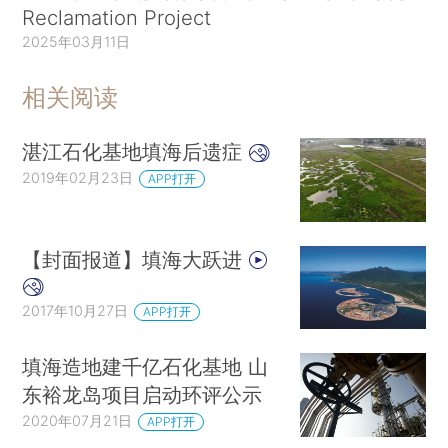
Reclamation Project
2025年03月11日
相关阅读
湛江石化基地填海后遗症
2019年02月23日
APP打开
【封面报道】填海大跃进
2017年10月27日
APP打开
填海造地建千亿石化基地 山
东裕龙岛项目启动环评公示
2020年07月21日
APP打开