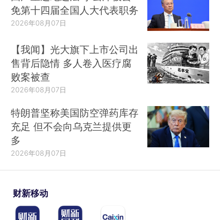
免第十四届全国人大代表职务
2026年08月07日
【我闻】光大旗下上市公司出
售背后隐情 多人卷入医疗腐
败案被查
2026年08月07日
特朗普坚称美国防空弹药库存
充足 但不会向乌克兰提供更
多
2026年08月07日
财新移动