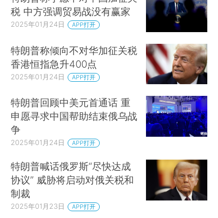
税 中方强调贸易战没有赢家
2025年01月24日
APP打开
特朗普称倾向不对华加征关税
香港恒指急升400点
2025年01月24日
APP打开
特朗普回顾中美元首通话 重
申愿寻求中国帮助结束俄乌战
争
2025年01月24日
APP打开
特朗普喊话俄罗斯“尽快达成
协议” 威胁将启动对俄关税和
制裁
2025年01月23日
APP打开