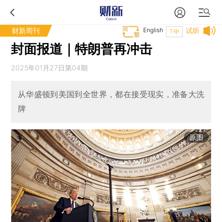
财新周刊
English
试听
T中
封面报道｜特朗普再冲击
2025年01月27日第04期
从华盛顿到美国到全世界，都在接受现实，准备大洗
牌
原图