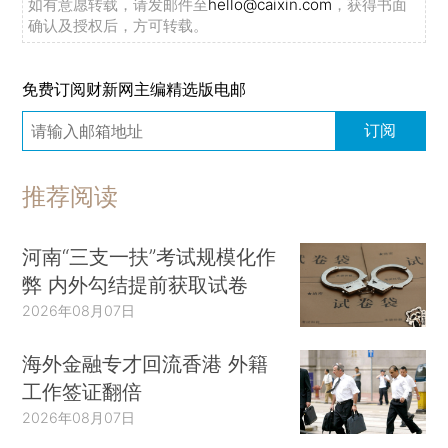
如有意愿转载，请发邮件至
hello@caixin.com
，获得书面
确认及授权后，方可转载。
免费订阅财新网主编精选版电邮
订阅
推荐阅读
河南“三支一扶”考试规模化作
弊 内外勾结提前获取试卷
2026年08月07日
海外金融专才回流香港 外籍
工作签证翻倍
2026年08月07日