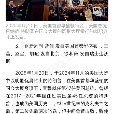
2025年1月20日，美国首都华盛顿特区，美国总统
唐纳德·特朗普在国会大厦的圆形大厅举行的就职典
礼上发言。
文｜财新周刊 曾佳 发自美国首都华盛顿 ，王
晶、路尘、胡暄 发自北京，徐和谦 发自瑞士达沃
斯
2025年1月20日，于2024年11月的美国大选
中以明显优势胜出的特朗普，在美国首都华盛顿的
国会大厦穹顶下，宣誓就任第47任美国总统。曾经
在2017—2021年担任过美国第45任总统的特朗
普，也成为美国历史上，继19世纪末的克利夫兰之
后，第二位先后两次当选，但中间曾遭击败，致使