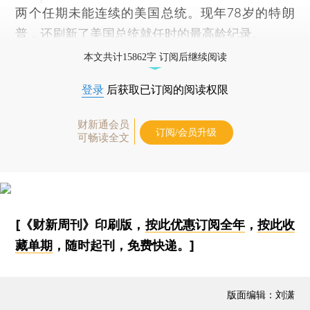
两个任期未能连续的美国总统。现年78岁的特朗
普，还刷新了美国总统就任时的最高龄纪录。
本文共计15862字 订阅后继续阅读
登录
后获取已订阅的阅读权限
财新通会员
订阅/会员升级
可畅读全文
[《财新周刊》印刷版，
按此优惠订阅全年
，
按此收
藏单期
，随时起刊，免费快递。]
版面编辑：刘潇