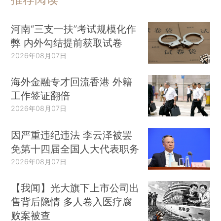
河南“三支一扶”考试规模化作
弊 内外勾结提前获取试卷
2026年08月07日
海外金融专才回流香港 外籍
工作签证翻倍
2026年08月07日
因严重违纪违法 李云泽被罢
免第十四届全国人大代表职务
2026年08月07日
【我闻】光大旗下上市公司出
售背后隐情 多人卷入医疗腐
败案被查