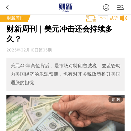
财新周刊
试听
T中
财新周刊｜美元冲击还会持续多
久？
2025年02月10日第05期
美元40年高位背后，是市场对特朗普减税、去监管助
力美国经济的乐观预期，也有对其关税政策推升美国
通胀的担忧
原图