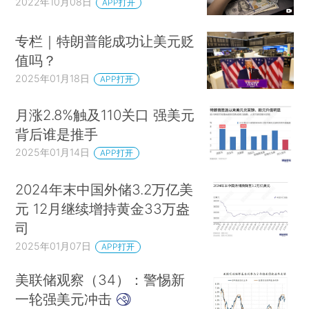
2022年10月08日
APP打开
专栏｜特朗普能成功让美元贬
值吗？
2025年01月18日
APP打开
月涨2.8%触及110关口 强美元
背后谁是推手
2025年01月14日
APP打开
2024年末中国外储3.2万亿美
元 12月继续增持黄金33万盎
司
2025年01月07日
APP打开
美联储观察（34）：警惕新
一轮强美元冲击