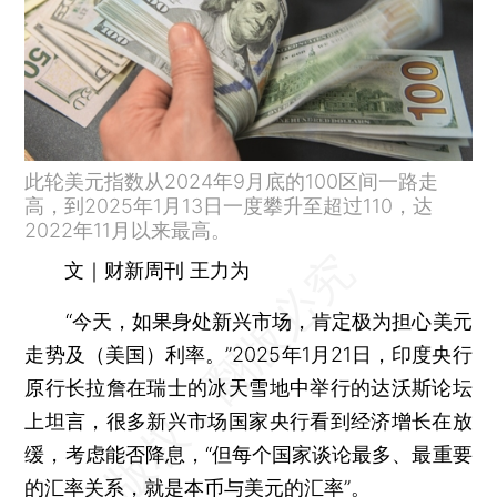
此轮美元指数从2024年9月底的100区间一路走
高，到2025年1月13日一度攀升至超过110，达
2022年11月以来最高。
文｜财新周刊 王力为
“今天，如果身处新兴市场，肯定极为担心美元
走势及（美国）利率。”2025年1月21日，印度央行
原行长拉詹在瑞士的冰天雪地中举行的达沃斯论坛
上坦言，很多新兴市场国家央行看到经济增长在放
缓，考虑能否降息，“但每个国家谈论最多、最重要
的汇率关系，就是本币与美元的汇率”。