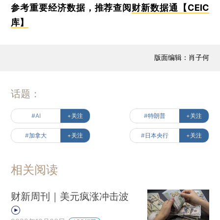
参考重要经济数据，推荐查阅
财新数据通【CEIC
库】
版面编辑：肖子何
话题：
#AI
+关注
#特朗普
+关注
#加拿大
+关注
#日本央行
+关注
相关阅读
财新周刊｜美元疯涨冲击波