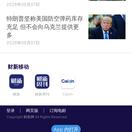
2026年08月07日
特朗普坚称美国防空弹药库存
充足 但不会向乌克兰提供更
多
2026年08月07日
财新移动
财新
财新周刊
Caixin
登录
网页版
订阅电邮
|
|
Copyright 财新网 All Rights Reserved
App 内打开