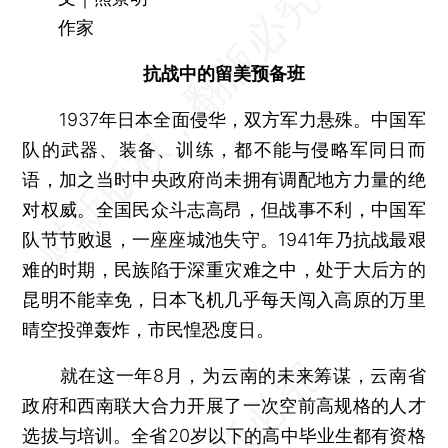
作家
抗战中的留美预备班
1937年日本全面侵华，双方军力悬殊。中国军
队的武器、装备、训练，都不能与侵略军同日而
语，加之当时中央政府尚未拥有调配地方力量的绝
对权威。全国民众斗志高昂，但战事不利，中国军
队节节败退，一座座城池失守。1941年乃抗战最艰
难的时期，民族陷于深重灾难之中，处于大后方的
昆明不能幸免，日本飞机几乎每天闯入高原的万里
晴空投弹轰炸，市民惶恐度日。
就在这一年8月，为云南的未来筹谋，云南省
政府和西南联大合力开展了一次空前高规格的人才
选拔与培训。全省20岁以下的高中毕业生都有资格