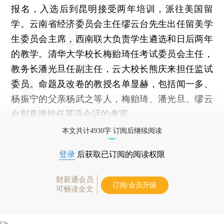
报名，入选后到昆明接受两年培训，派往美国留
学。云南省经济委员会主任缪云台先生出任留美学
生委员会主席，西南联大负责学生遴选和日后两年
的教学。清华大学校长梅贻琦任考试委员会主任，
教务长潘光旦任副主任，云大校长熊庆来担任监试
委员。命题及改卷的教授名单显赫，包括闻一多、
杨振宁的父亲杨武之等人，梅贻琦、潘光旦、缪云
台则直接担任英语会话的考官。
本文共计4930字 订阅后继续阅读
登录
后获取已订阅的阅读权限
财新通会员
订阅/会员升级
可畅读全文