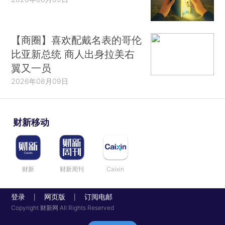
【商圈】喜欢配戴名表的哥伦
比亚新总统 商人出身拉美右
翼又一员
2026年08月09日
财新移动
财新
财新周刊
Caixin
登录
网页版
订阅电邮
|
|
Copyright 财新网 All Rights Reserved